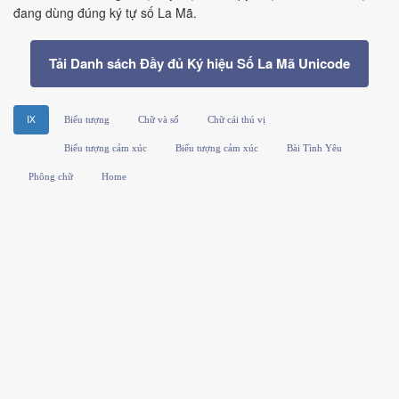
đang dùng đúng ký tự số La Mã.
Tải Danh sách Đầy đủ Ký hiệu Số La Mã Unicode
Ⅸ
Biểu tượng
Chữ và số
Chữ cái thú vị
Biểu tượng cảm xúc
Biểu tượng cảm xúc
Bài Tình Yêu
Phông chữ
Home