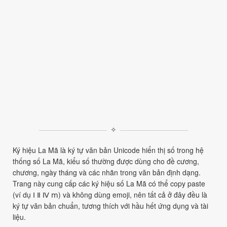
✧
Ký hiệu La Mã là ký tự văn bản Unicode hiển thị số trong hệ
thống số La Mã, kiểu số thường được dùng cho đề cương,
chương, ngày tháng và các nhãn trong văn bản định dạng.
Trang này cung cấp các ký hiệu số La Mã có thể copy paste
(ví dụ Ⅰ Ⅱ Ⅳ ⅿ) và không dùng emoji, nên tất cả ở đây đều là
ký tự văn bản chuẩn, tương thích với hầu hết ứng dụng và tài
liệu.