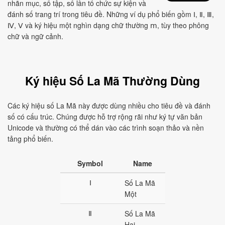
nhãn mục, số tập, số lần tổ chức sự kiện và
đánh số trang trí trong tiêu đề. Những ví dụ phổ biến gồm Ⅰ, Ⅱ, Ⅲ,
Ⅳ, Ⅴ và ký hiệu một nghìn dạng chữ thường ⅿ, tùy theo phông
chữ và ngữ cảnh.
Ký hiệu Số La Mã Thường Dùng
Các ký hiệu số La Mã này được dùng nhiều cho tiêu đề và đánh
số có cấu trúc. Chúng được hỗ trợ rộng rãi như ký tự văn bản
Unicode và thường có thể dán vào các trình soạn thảo và nền
tảng phổ biến.
Symbol
Name
Ⅰ
Số La Mã
Một
Ⅱ
Số La Mã
Hai