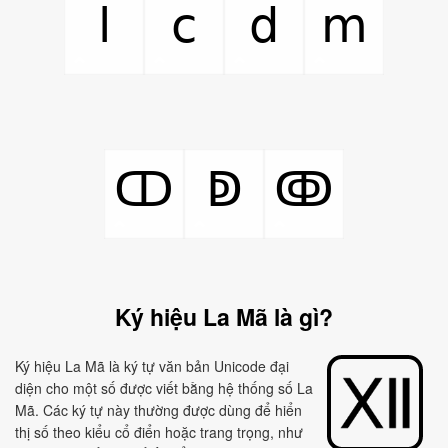
ⅼ
ⅽ
ⅾ
ⅿ
ↀ
ↁ
ↂ
Ký hiệu La Mã là gì?
Ký hiệu La Mã là ký tự văn bản Unicode đại
diện cho một số được viết bằng hệ thống số La
Mã. Các ký tự này thường được dùng để hiển
thị số theo kiểu cổ điển hoặc trang trọng, như