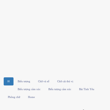
Ⅸ
Biểu tượng
Chữ và số
Chữ cái thú vị
Biểu tượng cảm xúc
Biểu tượng cảm xúc
Bài Tình Yêu
Phông chữ
Home