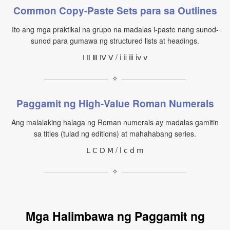
Common Copy-Paste Sets para sa Outlines
Ito ang mga praktikal na grupo na madalas i-paste nang sunod-
sunod para gumawa ng structured lists at headings.
Ⅰ Ⅱ Ⅲ Ⅳ Ⅴ / ⅰ ⅱ ⅲ ⅳ ⅴ
✧
Paggamit ng High-Value Roman Numerals
Ang malalaking halaga ng Roman numerals ay madalas gamitin
sa titles (tulad ng editions) at mahahabang series.
Ⅼ Ⅽ Ⅾ Ⅿ / ⅼ ⅽ ⅾ ⅿ
✧
Mga Halimbawa ng Paggamit ng