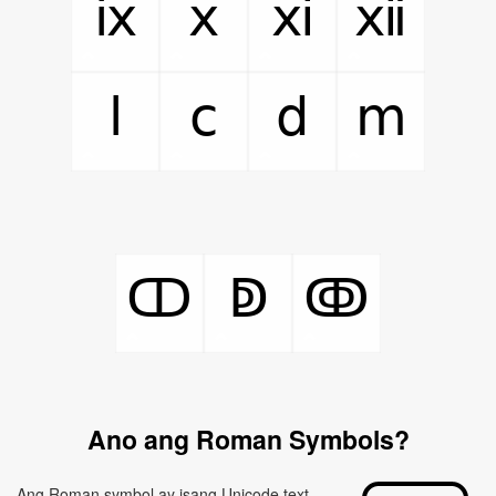
ⅸ
ⅹ
ⅺ
ⅻ
ⅼ
ⅽ
ⅾ
ⅿ
ↀ
ↁ
ↂ
Ano ang Roman Symbols?
Ang Roman symbol ay isang Unicode text