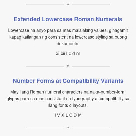
✧
Extended Lowercase Roman Numerals
Lowercase na anyo para sa mas malalaking values, ginagamit
kapag kailangan ng consistent na lowercase styling sa buong
dokumento.
ⅺ ⅻ ⅼ ⅽ ⅾ ⅿ
✧
Number Forms at Compatibility Variants
May ilang Roman numeral characters na naka-number-form
glyphs para sa mas consistent na typography at compatibility sa
ilang fonts o layouts.
Ⅰ Ⅴ Ⅹ Ⅼ Ⅽ Ⅾ Ⅿ
✧