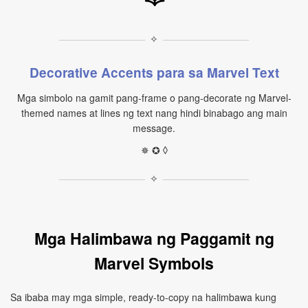
✧
Decorative Accents para sa Marvel Text
Mga simbolo na gamit pang-frame o pang-decorate ng Marvel-
themed names at lines ng text nang hindi binabago ang main
message.
✵ ✪ ◊
✧
Mga Halimbawa ng Paggamit ng
Marvel Symbols
Sa ibaba may mga simple, ready-to-copy na halimbawa kung