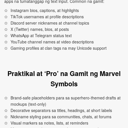
apps na tumatanggap ng text input. Common na gamit:
Instagram bios, captions, at highlights
TikTok usernames at profile descriptions
Discord server nicknames at channel topics
X (Twitter) names, bios, at posts
WhatsApp at Telegram status text
YouTube channel names at video descriptions
Gaming profiles at clan tags na may Unicode support
Praktikal at ‘Pro’ na Gamit ng Marvel
Symbols
Brand-safe placeholders para sa superhero-themed drafts at
mockups (text-only)
Decorative separators sa titles, headings, at short labels
Nickname styling para sa communities, chats, at forums
Visual markers sa notes, lists, at reminders