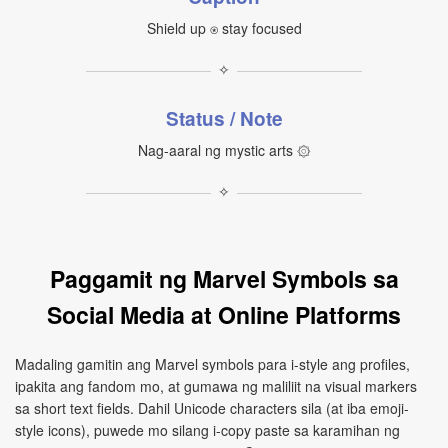
Shield up ⍟ stay focused
✧
Status / Note
Nag-aaral ng mystic arts ۞
✧
Paggamit ng Marvel Symbols sa
Social Media at Online Platforms
Madaling gamitin ang Marvel symbols para i-style ang profiles,
ipakita ang fandom mo, at gumawa ng maliliit na visual markers
sa short text fields. Dahil Unicode characters sila (at iba emoji-
style icons), puwede mo silang i-copy paste sa karamihan ng