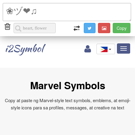
i2Symbol
Toggl
naviga
Marvel Symbols
Copy at paste ng Marvel-style text symbols, emblems, at emoji-
style icons para sa profiles, messages, at creative na text