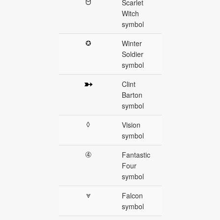
ᗢ
Scarlet
Witch
symbol
✪
Winter
Soldier
symbol
➳
Clint
Barton
symbol
◊
Vision
symbol
➃
Fantastic
Four
symbol
⩔
Falcon
symbol