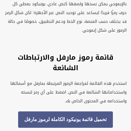
بالإيموجي يمكن نسخها ولصقها كنص عادي. يونيكود يعطي كل
حرف رمزًا فريدًا ليساعد على توحيد النص عبر الأجهزة؛ لكن شكل الرمز
قد يختلف حسب المنصة، نوع الخط ودعم التطبيق، خصوصًا في حالة
الرموز على شكل إيموجي.
قائمة رموز مارفل والارتباطات
الشائعة
استخدم هذه القائمة لمراجعة الرموز المرتبطة بمارفل مع أسمائها
واستخداماتها الشائعة في النص. اضغط على أي رمز لنسخه
واستخدامه في المحتوى الخاص بك.
تحميل قائمة يونيكود الكاملة لرموز مارفل