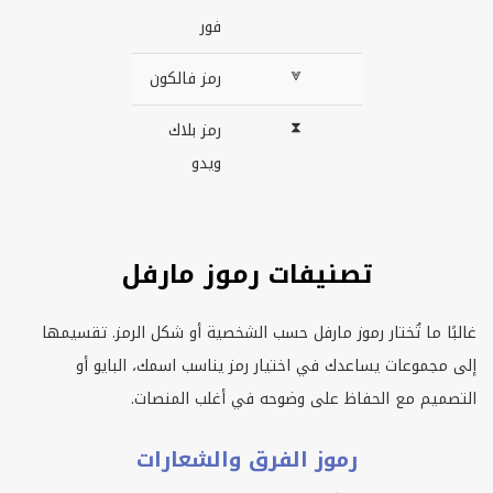
فور
⩔
رمز فالكون
⧗
رمز بلاك
ويدو
تصنيفات رموز مارفل
غالبًا ما تُختار رموز مارفل حسب الشخصية أو شكل الرمز. تقسيمها
إلى مجموعات يساعدك في اختيار رمز يناسب اسمك، البايو أو
التصميم مع الحفاظ على وضوحه في أغلب المنصات.
رموز الفرق والشعارات