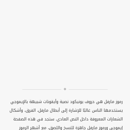
✧
رموز مارفل هي حروف يونيكود نصية وأيقونات شبيهة بالإيموجي
يستخدمها الناس غالبًا للإشارة إلى أبطال مارفل، الفرق، وأشكال
الشعارات المعروفة داخل النص العادي. ستجد في هذه الصفحة
إيموجي ورموز مارفل جاهزة للنسخ واللصق، مع أشهر الرموز