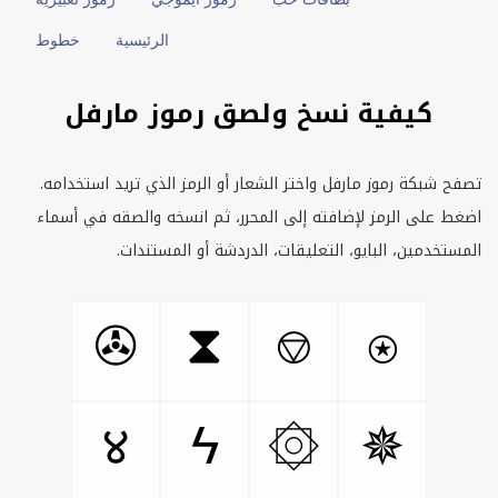
الرئيسية
خطوط
كيفية نسخ ولصق رموز مارفل
تصفح شبكة رموز مارفل واختر الشعار أو الرمز الذي تريد استخدامه.
اضغط على الرمز لإضافته إلى المحرر، ثم انسخه والصقه في أسماء
المستخدمين، البايو، التعليقات، الدردشة أو المستندات.
⧗
⎊
⍟
✇
४
ϟ
۞
✵