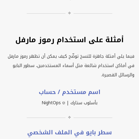
✧
أمثلة على استخدام رموز مارفل
فيما يلي أمثلة جاهزة للنسخ توضّح كيف يمكن أن تظهر رموز مارفل
في أماكن استخدام شائعة مثل أسماء المستخدمين، سطور البايو
والرسائل القصيرة.
اسم مستخدم / حساب
NightOps ⎊ | بأسلوب ستارك
✧
سطر بايو في الملف الشخصي