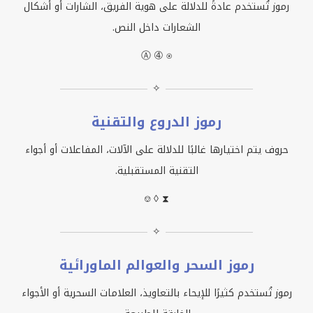
رموز تُستخدم عادةً للدلالة على هوية الفريق، الشارات أو أشكال
الشعارات داخل النص.
Ⓐ ➃ ⍟
✧
رموز الدروع والتقنية
حروف يتم اختيارها غالبًا للدلالة على الآلات، المفاعلات أو أجواء
التقنية المستقبلية.
⎊ ◊ ⧗
✧
رموز السحر والعوالم الماورائية
رموز تُستخدم كثيرًا للإيحاء بالتعاويذ، العلامات السحرية أو الأجواء