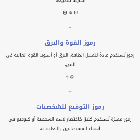
الخارقة للطبيعة.
۞ ✵ ᗢ
✧
رموز القوة والبرق
رموز تُستخدم عادةً لتمثيل الطاقة، البرق أو أسلوب القوة العالية في
النص.
ϟ ✇
✧
رموز التوقيع للشخصيات
رموز مميزة تُستخدم كثيرًا كاختصار لاسم الشخصية أو كتوقيع في
أسماء المستخدمين والتعليقات.