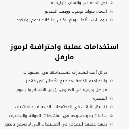
نص الحالة في واتساب وتيليجرام
أسماء قنوات يوتيوب ووصف الفيديو
بروفايلات الألعاب وتاغ الكلان إذا كانت تدعم يونيكود
استخدامات عملية واحترافية لرموز
مارفل
بدائل آمنة للشعارات لاستخدامها في المسودات
والتصاميم الخاصة بمواضيع الأبطال (نص فقط)
فواصل زخرفية في العناوين، رؤوس الأقسام والوسوم
القصيرة
تنسيق الألقاب في المجتمعات، الدردشات والمنتديات
علامات بصرية سريعة في الملاحظات، القوائم والتذكيرات
زخرفة خفيفة للنصوص في المستندات التي لا تسمح بالصور