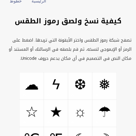
الرئيسية
خطوط
كيفية نسخ ولصق رموز الطقس
تصفح شبكة رموز الطقس واختر الأيقونة التي تريدها. اضغط على
الرمز أو الإيموجي لنسخه، ثم قم بلصقه في الرسالتك أو المستند أو
مكان النص في التصميم في أي مكان يدعم حروف
Unicode.
ϟ
☁
❆
❅
☼
☆
★
☂