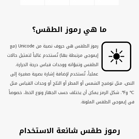
ما هي رموز الطقس؟
رموز الطقس هي حروف نصية من
Unicode
(مع
إيموجي مرتبطة بها) تُستخدم غالباً لتمثيل حالات
الطقس وتنبؤاته ووحدات قياس درجة الحرارة.
عملياً، تُستخدم لإضافة إشارة بصرية صغيرة إلى
النص، مثل توضيح الشمس أو المطر أو الثلج أو وحدات القياس مثل
℃ و℉. شكل الرمز يمكن أن يختلف حسب الجهاز ونوع الخط، خصوصاً
في إيموجي الطقس الملونة.
رموز طقس شائعة الاستخدام