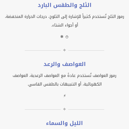
الثلج والطقس البارد
رموز الثلج تُستخدم كثيراً للإشارة إلى الثلوج، درجات الحرارة المنخفضة،
أو أجواء الشتاء.
❄ ⛄
✧
العواصف والرعد
رموز العواصف تُستخدم عادةً مع العواصف الرعدية، العواصف
الكهربائية، أو التنبيهات بالطقس القاسي.
⚡
✧
الليل والسماء