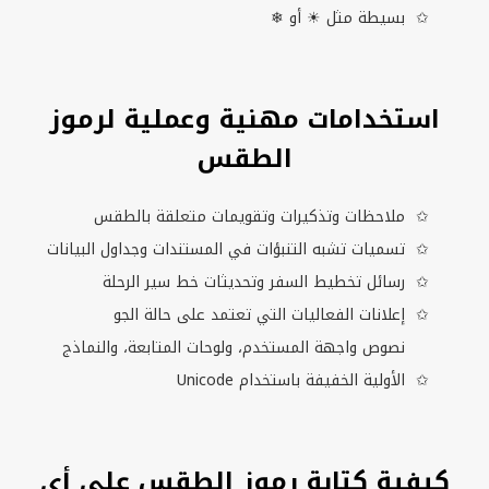
بسيطة مثل ☀ أو ❄
استخدامات مهنية وعملية لرموز
الطقس
ملاحظات وتذكيرات وتقويمات متعلقة بالطقس
تسميات تشبه التنبؤات في المستندات وجداول البيانات
رسائل تخطيط السفر وتحديثات خط سير الرحلة
إعلانات الفعاليات التي تعتمد على حالة الجو
نصوص واجهة المستخدم، ولوحات المتابعة، والنماذج
الأولية الخفيفة باستخدام
Unicode
كيفية كتابة رموز الطقس على أي