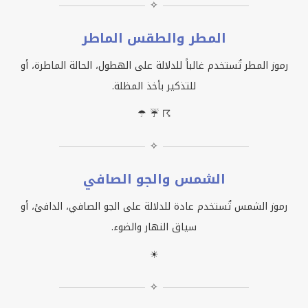
✧
المطر والطقس الماطر
رموز المطر تُستخدم غالباً للدلالة على الهطول، الحالة الماطرة، أو
للتذكير بأخذ المظلة.
☂ ☔ ☈
✧
الشمس والجو الصافي
رموز الشمس تُستخدم عادة للدلالة على الجو الصافي، الدافئ، أو
سياق النهار والضوء.
☀
✧