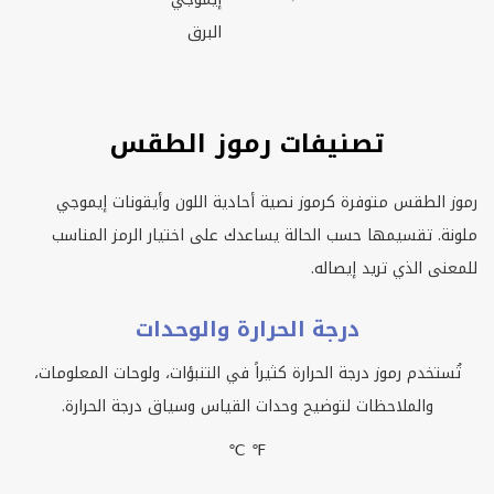
البرق
تصنيفات رموز الطقس
رموز الطقس متوفرة كرموز نصية أحادية اللون وأيقونات إيموجي
ملونة. تقسيمها حسب الحالة يساعدك على اختيار الرمز المناسب
للمعنى الذي تريد إيصاله.
درجة الحرارة والوحدات
تُستخدم رموز درجة الحرارة كثيراً في التنبؤات، ولوحات المعلومات،
والملاحظات لتوضيح وحدات القياس وسياق درجة الحرارة.
℃ ℉