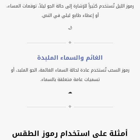
رموز الليل تُستخدم كثيراً للإشارة إلى حالة الجو ليلاً، توقعات المساء،
أو إعطاء طابع ليلي في النص.
🌙
✧
الغائم والسماء الملبدة
رموز السحب تُستخدم عادة لحالة السماء الغائمة، الجو الملبد، أو
تسميات عامة متعلقة بالسماء.
☁
✧
أمثلة على استخدام رموز الطقس