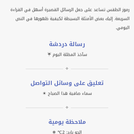
رموز الطقس تساعد على جعل الرسائل القصيرة أسهل في القراءة
السريعة. إليك بعض الأمثلة البسيطة لكيفية ظهورها في النص
اليومي.
رسالة دردشة
سآخذ المظلة اليوم ☔
✧
تعليق على وسائل التواصل
سماء صافية هذا الصباح ☀
✧
ملاحظة يومية
الجو بارد: 2℃ ❄