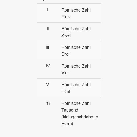
Ⅰ
Römische Zahl
Eins
Ⅱ
Römische Zahl
Zwei
Ⅲ
Römische Zahl
Drei
Ⅳ
Römische Zahl
Vier
Ⅴ
Römische Zahl
Fünf
ⅿ
Römische Zahl
Tausend
(kleingeschriebene
Form)