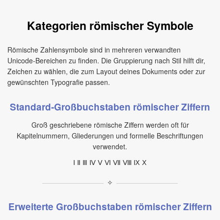
Kategorien römischer Symbole
Römische Zahlensymbole sind in mehreren verwandten
Unicode‑Bereichen zu finden. Die Gruppierung nach Stil hilft dir,
Zeichen zu wählen, die zum Layout deines Dokuments oder zur
gewünschten Typografie passen.
Standard‑Großbuchstaben römischer Ziffern
Groß geschriebene römische Ziffern werden oft für
Kapitelnummern, Gliederungen und formelle Beschriftungen
verwendet.
Ⅰ Ⅱ Ⅲ Ⅳ Ⅴ Ⅵ Ⅶ Ⅷ Ⅸ Ⅹ
✧
Erweiterte Großbuchstaben römischer Ziffern