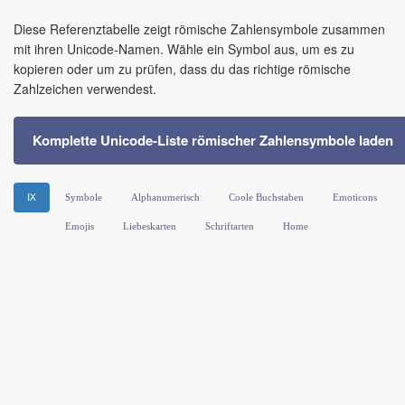
Diese Referenztabelle zeigt römische Zahlensymbole zusammen
mit ihren Unicode‑Namen. Wähle ein Symbol aus, um es zu
kopieren oder um zu prüfen, dass du das richtige römische
Zahlzeichen verwendest.
Komplette Unicode‑Liste römischer Zahlensymbole laden
Ⅸ
Symbole
Alphanumerisch
Coole Buchstaben
Emoticons
Emojis
Liebeskarten
Schriftarten
Home