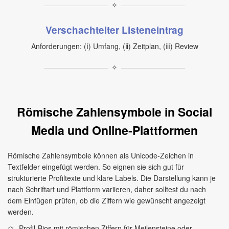
✧
Verschachtelter Listeneintrag
Anforderungen: (ⅰ) Umfang, (ⅱ) Zeitplan, (ⅲ) Review
✧
Römische Zahlensymbole in Social
Media und Online‑Plattformen
Römische Zahlensymbole können als Unicode‑Zeichen in
Textfelder eingefügt werden. So eignen sie sich gut für
strukturierte Profiltexte und klare Labels. Die Darstellung kann je
nach Schriftart und Plattform variieren, daher solltest du nach
dem Einfügen prüfen, ob die Ziffern wie gewünscht angezeigt
werden.
Profil‑Bios mit römischen Ziffern für Meilensteine oder