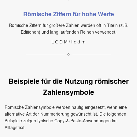
Römische Ziffern für hohe Werte
Römische Ziffern für größere Zahlen werden oft in Titeln (z. B.
Editionen) und lang laufenden Reihen verwendet.
Ⅼ Ⅽ Ⅾ Ⅿ / ⅼ ⅽ ⅾ ⅿ
✧
Beispiele für die Nutzung römischer
Zahlensymbole
Römische Zahlensymbole werden häufig eingesetzt, wenn eine
alternative Art der Nummerierung gewünscht ist. Die folgenden
Beispiele zeigen typische Copy‑&‑Paste‑Anwendungen im
Alltagstext.