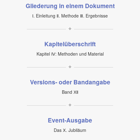
Gliederung in einem Dokument
Ⅰ. Einleitung Ⅱ. Methode Ⅲ. Ergebnisse
✧
Kapitelüberschrift
Kapitel Ⅳ: Methoden und Material
✧
Versions‑ oder Bandangabe
Band Ⅻ
✧
Event‑Ausgabe
Das Ⅹ. Jubiläum