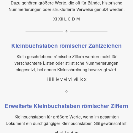
Dazu gehören größere Werte, die oft für Bände, historische
Nummerierungen oder strukturierte Verweise genutzt werden.
Ⅺ Ⅻ Ⅼ Ⅽ Ⅾ Ⅿ
✧
Kleinbuchstaben römischer Zahlzeichen
Klein geschriebene römische Ziffern werden meist für
verschachtelte Listen oder stilistische Nummerierungen
eingesetzt, bei denen Kleinschreibung bevorzugt wird.
ⅰ ⅱ ⅲ ⅳ ⅴ ⅵ ⅶ ⅷ ⅸ ⅹ
✧
Erweiterte Kleinbuchstaben römischer Ziffern
Kleinbuchstaben für größere Werte, wenn im gesamten
Dokument ein durchgängiger Kleinbuchstaben‑Stil gewünscht ist.
ⅺ ⅻ ⅼ ⅽ ⅾ ⅿ