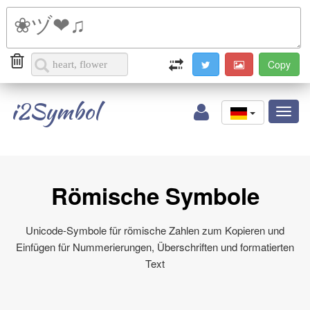
i2Symbol
Toggl
naviga
Römische Symbole
Unicode‑Symbole für römische Zahlen zum Kopieren und
Einfügen für Nummerierungen, Überschriften und formatierten
Text