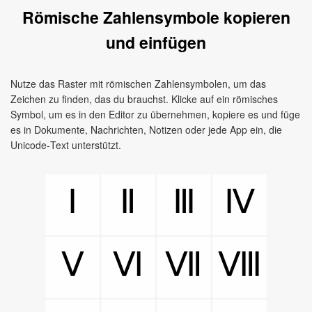
Römische Zahlensymbole kopieren
und einfügen
Nutze das Raster mit römischen Zahlensymbolen, um das
Zeichen zu finden, das du brauchst. Klicke auf ein römisches
Symbol, um es in den Editor zu übernehmen, kopiere es und füge
es in Dokumente, Nachrichten, Notizen oder jede App ein, die
Unicode‑Text unterstützt.
Ⅰ
Ⅱ
Ⅲ
Ⅳ
Ⅴ
Ⅵ
Ⅶ
Ⅷ