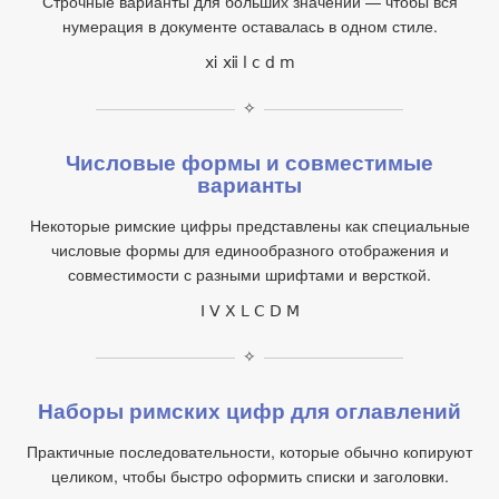
Строчные варианты для больших значений — чтобы вся
нумерация в документе оставалась в одном стиле.
ⅺ ⅻ ⅼ ⅽ ⅾ ⅿ
✧
Числовые формы и совместимые
варианты
Некоторые римские цифры представлены как специальные
числовые формы для единообразного отображения и
совместимости с разными шрифтами и версткой.
Ⅰ Ⅴ Ⅹ Ⅼ Ⅽ Ⅾ Ⅿ
✧
Наборы римских цифр для оглавлений
Практичные последовательности, которые обычно копируют
целиком, чтобы быстро оформить списки и заголовки.