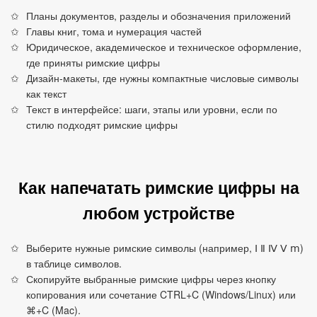
Планы документов, разделы и обозначения приложений
Главы книг, тома и нумерация частей
Юридическое, академическое и техническое оформление,
где приняты римские цифры
Дизайн‑макеты, где нужны компактные числовые символы
как текст
Текст в интерфейсе: шаги, этапы или уровни, если по
стилю подходят римские цифры
Как напечатать римские цифры на
любом устройстве
Выберите нужные римские символы (например, Ⅰ Ⅱ Ⅳ Ⅴ ⅿ)
в таблице символов.
Скопируйте выбранные римские цифры через кнопку
копирования или сочетание CTRL+C (Windows/Linux) или
⌘+C (Mac).