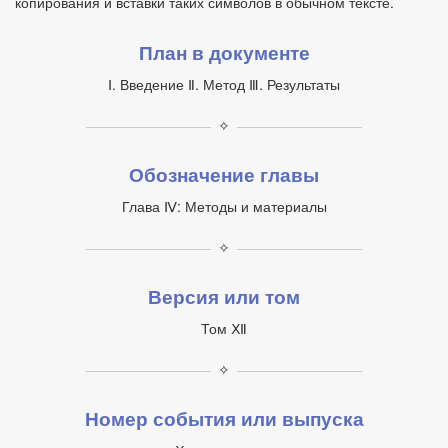
копирования и вставки таких символов в обычном тексте.
План в документе
Ⅰ. Введение Ⅱ. Метод Ⅲ. Результаты
✧
Обозначение главы
Глава Ⅳ: Методы и материалы
✧
Версия или том
Том Ⅻ
✧
Номер события или выпуска