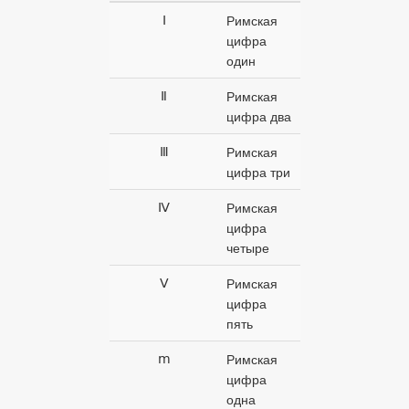
Ⅰ
Римская
цифра
один
Ⅱ
Римская
цифра два
Ⅲ
Римская
цифра три
Ⅳ
Римская
цифра
четыре
Ⅴ
Римская
цифра
пять
ⅿ
Римская
цифра
одна