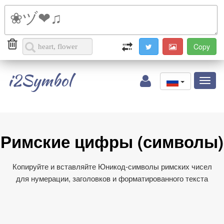
i2Symbol
Toggl
naviga
Римские цифры (символы)
Копируйте и вставляйте Юникод‑символы римских чисел
для нумерации, заголовков и форматированного текста