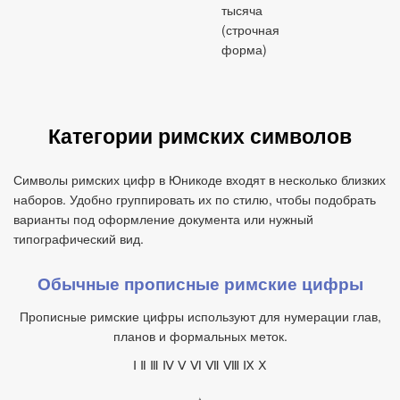
тысяча
(строчная
форма)
Категории римских символов
Символы римских цифр в Юникоде входят в несколько близких
наборов. Удобно группировать их по стилю, чтобы подобрать
варианты под оформление документа или нужный
типографический вид.
Обычные прописные римские цифры
Прописные римские цифры используют для нумерации глав,
планов и формальных меток.
Ⅰ Ⅱ Ⅲ Ⅳ Ⅴ Ⅵ Ⅶ Ⅷ Ⅸ Ⅹ