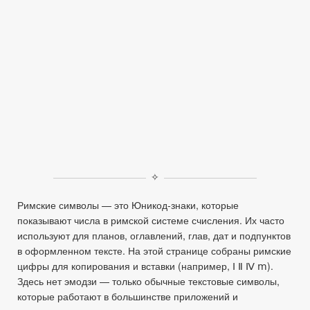
✧
Римские символы — это Юникод‑знаки, которые
показывают числа в римской системе счисления. Их часто
используют для планов, оглавлений, глав, дат и подпунктов
в оформленном тексте. На этой странице собраны римские
цифры для копирования и вставки (например, Ⅰ Ⅱ Ⅳ ⅿ).
Здесь нет эмодзи — только обычные текстовые символы,
которые работают в большинстве приложений и