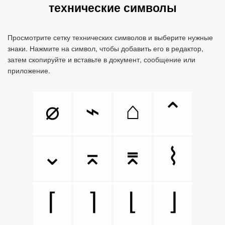
технические символы
Просмотрите сетку технических символов и выберите нужные
знаки. Нажмите на символ, чтобы добавить его в редактор,
затем скопируйте и вставьте в документ, сообщение или
приложение.
⌂
⌀
⌁
⌃
⌄
⌅
⌆
⌇
⌈
⌉
⌊
⌋