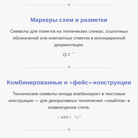
✧
Маркеры схем и разметки
Символы для пометок на технических схемах, ссылочных
обозначений или компактных отметок в моноширинной
документации.
⌬ ⌑ ⌒
✧
Комбинированные и «фейс»-конструкции
Технические символы иногда комбинируют в текстовые
конструкции — для декоративных технических «смайлов» в
клавиатурном стиле.
﹝⌾⍒⌾﹞ ⌈⌕⌉
✧