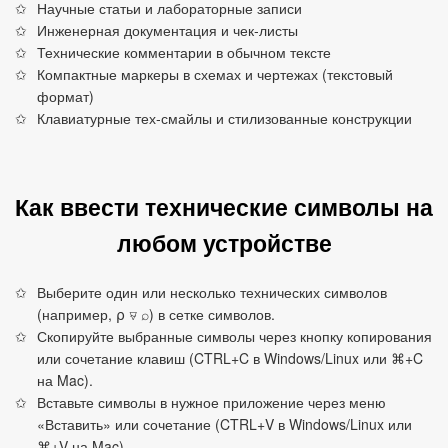
Научные статьи и лабораторные записи
Инженерная документация и чек‑листы
Технические комментарии в обычном тексте
Компактные маркеры в схемах и чертежах (текстовый
формат)
Клавиатурные тех‑смайлы и стилизованные конструкции
Как ввести технические символы на
любом устройстве
Выберите один или несколько технических символов
(например, ⍴ ⍫ ⌕) в сетке символов.
Скопируйте выбранные символы через кнопку копирования
или сочетание клавиш (CTRL+C в Windows/Linux или ⌘+C
на Mac).
Вставьте символы в нужное приложение через меню
«Вставить» или сочетание (CTRL+V в Windows/Linux или
⌘+V на Mac).