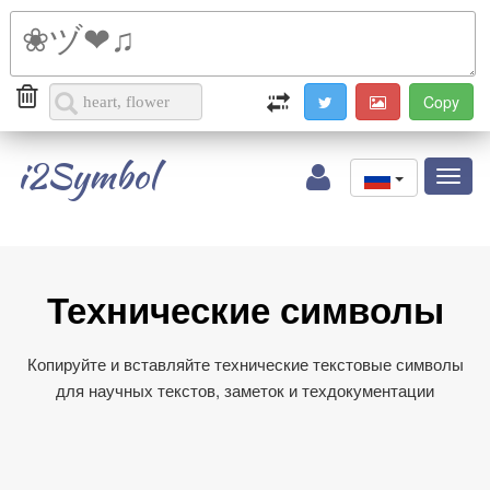
i2Symbol
Toggl
naviga
Технические символы
Копируйте и вставляйте технические текстовые символы
для научных текстов, заметок и техдокументации