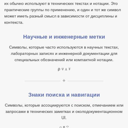
их обычно используют в технических текстах и нотации. Это
практические группы по применению, и один и тот же символ
может иметь разный смысл в зависимости от дисциплины и
контекста.
Научные и инженерные метки
Символы, которые часто используются в научных текстах,
лабораторных записях и инженерной документации для
специальных обозначений или компактной нотации.
⍴ ⍫ ⍎ ⍕
✧
Знаки поиска и навигации
Символы, которые ассоциируются с поиском, отмечанием или
запросами в технических заметках и околодокументационном
UI.
⌕ ⌖ ⌔