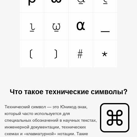
⍸
⍹
⍺
﹘
﹝
﹞
﹟
﹡
Что такое технические символы?
Технический символ — это Юникод‑знак,
который часто используется для
специальных обозначений в научных текстах,
инженерной документации, технических
схемах и «клавиатурной» нотации. Такие