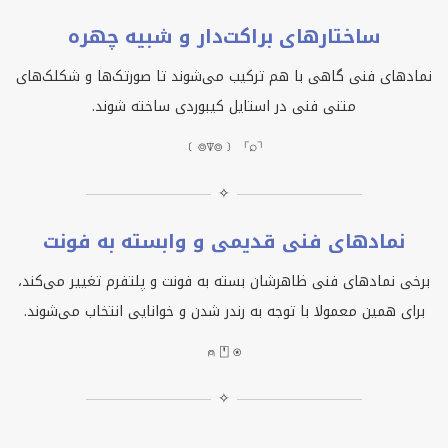
ساختارهای براکت‌دار و شبیه چهره
نمادهای فنی گاهی با هم ترکیب می‌شوند تا صورتک‌ها و شکلک‌های
متنی فنی در استایل کیبوردی ساخته شوند.
﹝⌾⍒⌾﹞ ⌈⌕⌉
✧
نمادهای فنی قدیمی و وابسته به فونت
برخی نمادهای فنی ظاهرشان بسته به فونت و پلتفرم تغییر می‌کند،
برای همین معمولا با توجه به رندر شدن و خوانایی انتخاب می‌شوند.
⍝ ⍞ ⍟
✧