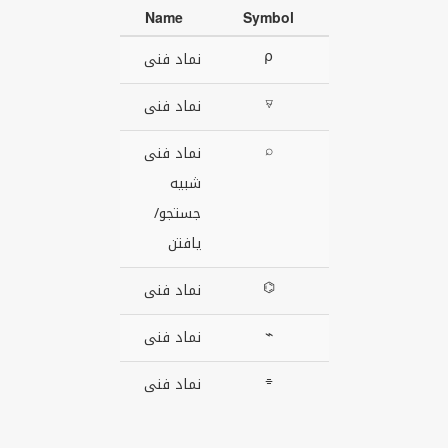
Name
Symbol
⍴
نماد فنی
⍫
نماد فنی
⌕
نماد فنی
شبیه
جستجو/
یافتن
⌬
نماد فنی
⌁
نماد فنی
⌯
نماد فنی