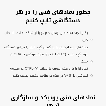
چطور نمادهای فنی را در هر
دستگاهی تایپ کنیم
یک یا چند نماد فنی (مثل ⍴ ⍫ ⌕) را از شبکه نمادها انتخاب
کنید.
نمادهای انتخاب‌شده را با کنترل کپی ابزار یا میانبر دستگاه
خود کپی کنید (
CTRL+C
در ویندوز/لینوکس یا ⌘+
C
در
مک).
نمادها را با دستور پیست یا میانبر (
CTRL+V
در ویندوز/
لینوکس یا ⌘+
V
در مک) در برنامه مقصد پیست کنید.
نمادهای فنی یونیكد و سازگاری