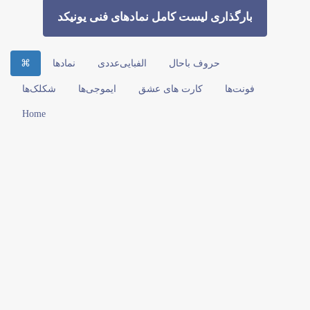
بارگذاری لیست کامل نمادهای فنی یونیكد
حروف باحال
الفبایی‌عددی
نمادها
⌘
فونت‌ها
کارت های عشق
ایموجی‌ها
شکلک‌ها
Home