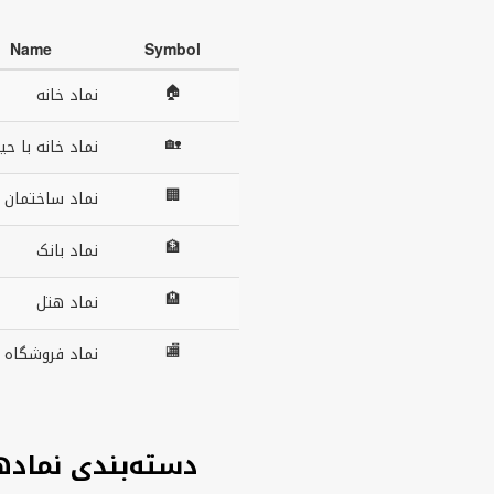
Name
Symbol
🏠
نماد خانه
🏡
نماد خانه با حی
🏢
نماد ساختمان ا
🏦
نماد بانک
🏨
نماد هتل
🏬
نماد فروشگاه ب
دسته‌بندی نماده