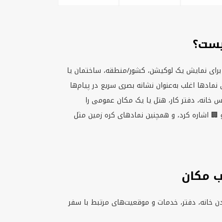
نماد
نماد مکان یک کاراکتر یونیکد است که معمولا برا
نوع اقامت در متن ساده استفاده می‌شود. این نماد
و آگهی‌ها می‌آیند؛ مثلا وقتی می‌خواهید آد
مشخص کنید. از نمادهای رایج می‌توان به 🏠 و 
نمادها
این نمادها و ایموجی‌های مکان و ساختمان معمولا