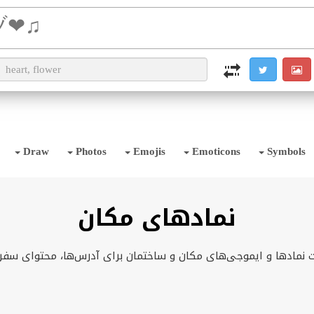
i2TEXT
i2OCR
i2IMG
i2PDF
i2SYMBOL
Draw
Photos
Emojis
Emoticons
Symbols
نمادهای مکان
نمادها و ایموجی‌های مکان و ساختمان برای آدرس‌ها، محتوای سفر