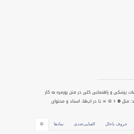
ت پزشکی و راهنمایی کلی در متن روزمره به کار
؛ مثل ⛔ ⚕ ☮ ☠ تا در اپ‌ها، اسناد و محتوای
حروف باحال
الفبایی‌عددی
نمادها
☮