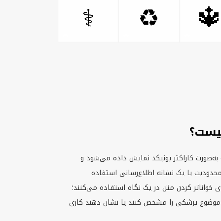

⚕
♻
نماد
نماد علامت یک نماد متنی یا ایموجی است که ب
معمولاً برای نشان دادن قانون، وضعیت، خط
می‌شود. در عمل، کاربران از نمادهای علامت برای 
مثلاً وقتی می‌خواهند هشدار را برجسته کنند، م