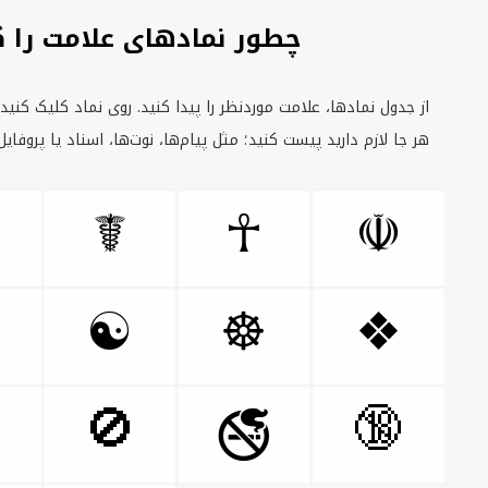
چطور نمادهای علامت را 
از جدول نمادها، علامت موردنظر را پیدا کنید. روی نماد کلیک کنید ت
هر جا لازم دارید پیست کنید؛ مثل پیام‌ها، نوت‌ها، اسناد یا پروفا
☤
☥
☫
☯
☸
❖
🚫
🔞
🚭