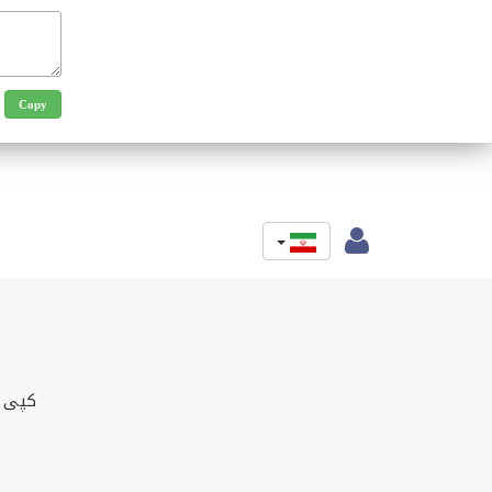
کپی و