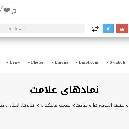
i2TEXT
i2OCR
i2IMG
i2PDF
i2SYMBOL
Draw
Photos
Emojis
Emoticons
Symbols
نمادهای علامت
 پیست ایموجی‌ها و نمادهای علامت یونیکد برای پیام‌ها، اسناد و ط