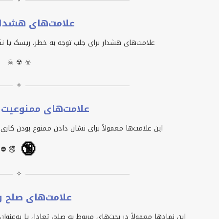
علامت‌های هشدار
علامت‌های هشدار برای جلب توجه به خطر، ریسک یا نک
☠ ☢ ☣
✧
علامت‌های ممنوعیت 
این علامت‌ها معمولاً برای نشان دادن ممنوع بودن کا
🔞
⛔ 🚭
✧
علامت‌های صلح و
این نمادها معمولاً در بحث‌های مربوط به صلح، تعادل یا به‌عنو