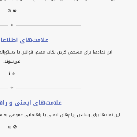
☮ ☯
✧
علامت‌های اطلاعا
این نمادها برای مشخص کردن نکات مهم، قوانین یا دستورال
می‌شوند.
ℹ ⚠
✧
علامت‌های ایمنی و را
این نمادها برای رساندن پیام‌های ایمنی یا راهنمایی عمومی به س
🚸 🚫