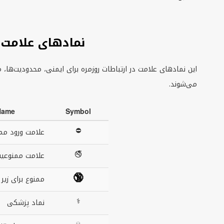
نمادهای علامت پ
این نمادهای علامت در ارتباطات روزمره برای ایمنی، محدودیت‌ها
می‌شوند.
Name
Symbol
⛔
علامت ورود مم
🚭
علامت ممنوعیت
🔞
ممنوع برای زیر
⚕
نماد پزشکی