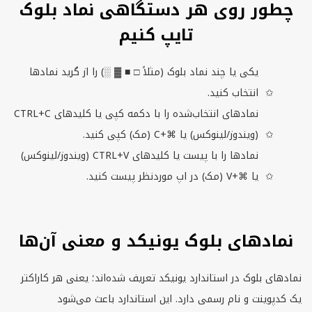
چطور روی هر دستگاهی نماد بلوک
تایپ کنیم
یکی یا چند نماد بلوک (مثلاً □ ■ ▓ ░) را از گرید نمادها
انتخاب کنید.
نمادهای انتخاب‌شده را با دکمه کپی یا کلیدهای
CTRL+C
(ویندوز/لینوکس) یا ⌘+
C
(مک) کپی کنید.
نمادها را با پیست یا کلیدهای
CTRL+V
(ویندوز/لینوکس)
یا ⌘+
V
(مک) در اپ موردنظر پیست کنید.
نمادهای بلوک یونیکد و معنی آن‌ها
نمادهای بلوک در استاندارد یونیکد تعریف شده‌اند؛ یعنی هر کاراکتر
یک کدپوینت و نام رسمی دارد. این استاندارد باعث می‌شود