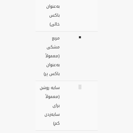
به‌عنوان
باکس
خالی)
■
مربع
مشکی
(معمولاً
به‌عنوان
باکس پر)
░
سایه روشن
(معمولاً
برای
سایه‌زدن
کم)