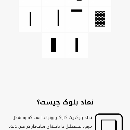
▓
❘
▕
▔
❚
❙
نماد بلوک چیست؟
نماد بلوک یک کاراکتر یونیکد است که به شکل
مربع، مستطیل یا ناحیه‌ای سایه‌دار در متن دیده