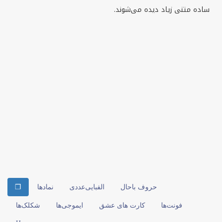
ساده متنی زیاد دیده می‌شوند.
حروف باحال
الفبایی‌عددی
نمادها
❒
فونت‌ها
کارت های عشق
ایموجی‌ها
شکلک‌ها