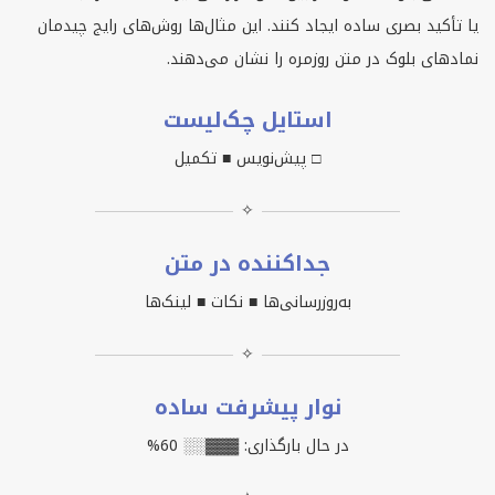
یا تأکید بصری ساده ایجاد کنند. این مثال‌ها روش‌های رایج چیدمان
نمادهای بلوک در متن روزمره را نشان می‌دهند.
استایل چک‌لیست
□ پیش‌نویس ■ تکمیل
✧
جداکننده در متن
به‌روزرسانی‌ها ■ نکات ■ لینک‌ها
✧
نوار پیشرفت ساده
در حال بارگذاری: ▓▓▓░░ 60%