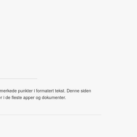
g merkede punkter i formatert tekst. Denne siden
er i de fleste apper og dokumenter.