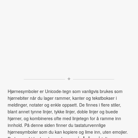
✧
Hjørnesymboler er Unicode-tegn som vanligvis brukes som
hjørnebiter når du lager rammer, kanter og tekstbokser i
meldinger, notater og enkle oppsett. De finnes i flere stiler,
blant annet tynne linjer, tykke linjer, doble linjer og buede
hjørner, og kombineres ofte med linjetegn for å ramme inn
innhold. På denne siden finner du tastaturvennlige
hjørnesymboler som du kan kopiere og lime inn, uten emojier.