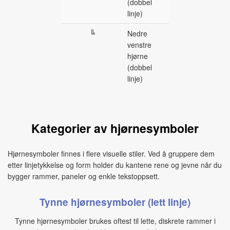
(dobbel
linje)
╚
Nedre
venstre
hjørne
(dobbel
linje)
Kategorier av hjørnesymboler
Hjørnesymboler finnes i flere visuelle stiler. Ved å gruppere dem
etter linjetykkelse og form holder du kantene rene og jevne når du
bygger rammer, paneler og enkle tekstoppsett.
Tynne hjørnesymboler (lett linje)
Tynne hjørnesymboler brukes oftest til lette, diskrete rammer i