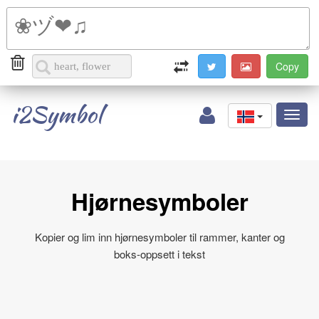
i2Symbol
Toggl
naviga
Hjørnesymboler
Kopier og lim inn hjørnesymboler til rammer, kanter og
boks‑oppsett i tekst