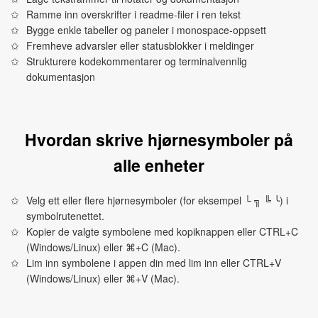
Ramme inn overskrifter i readme‑filer i ren tekst
Bygge enkle tabeller og paneler i monospace‑oppsett
Fremheve advarsler eller statusblokker i meldinger
Strukturere kodekommentarer og terminalvennlig
dokumentasjon
Hvordan skrive hjørnesymboler på
alle enheter
Velg ett eller flere hjørnesymboler (for eksempel └ ╗ ╚ ╰) i
symbolrutenettet.
Kopier de valgte symbolene med kopiknappen eller CTRL+C
(Windows/Linux) eller ⌘+C (Mac).
Lim inn symbolene i appen din med lim inn eller CTRL+V
(Windows/Linux) eller ⌘+V (Mac).