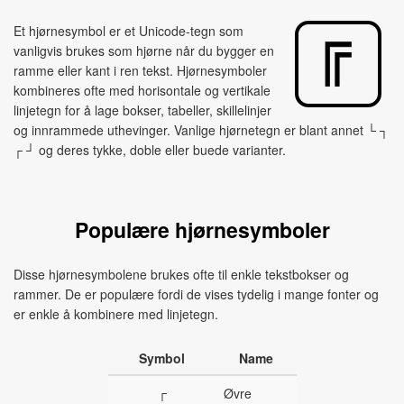
Et hjørnesymbol er et Unicode-tegn som
vanligvis brukes som hjørne når du bygger en
ramme eller kant i ren tekst. Hjørnesymboler
kombineres ofte med horisontale og vertikale
linjetegn for å lage bokser, tabeller, skillelinjer
og innrammede uthevinger. Vanlige hjørnetegn er blant annet └ ┐
┌ ┘ og deres tykke, doble eller buede varianter.
Populære hjørnesymboler
Disse hjørnesymbolene brukes ofte til enkle tekstbokser og
rammer. De er populære fordi de vises tydelig i mange fonter og
er enkle å kombinere med linjetegn.
Symbol
Name
┌
Øvre