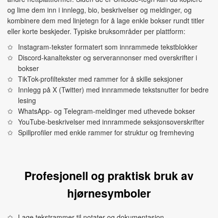
og lime dem inn i innlegg, bio, beskrivelser og meldinger, og
kombinere dem med linjetegn for å lage enkle bokser rundt titler
eller korte beskjeder. Typiske bruksområder per plattform:
Instagram-tekster formatert som innrammede tekstblokker
Discord-kanaltekster og serverannonser med overskrifter i
bokser
TikTok-profiltekster med rammer for å skille seksjoner
Innlegg på X (Twitter) med innrammede tekstsnutter for bedre
lesing
WhatsApp- og Telegram-meldinger med uthevede bokser
YouTube-beskrivelser med innrammede seksjonsoverskrifter
Spillprofiler med enkle rammer for struktur og fremheving
Profesjonell og praktisk bruk av
hjørnesymboler
Lage tekstrammer til notater og dokumentasjon