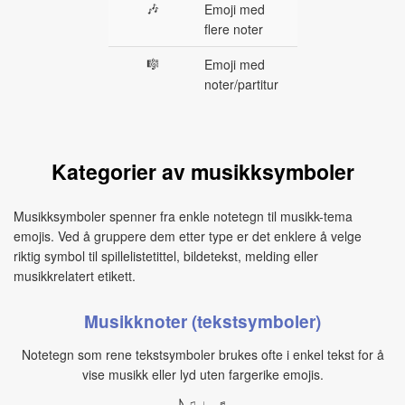
🎶
Emoji med
flere noter
🎼
Emoji med
noter/partitur
Kategorier av musikksymboler
Musikksymboler spenner fra enkle notetegn til musikk-tema
emojis. Ved å gruppere dem etter type er det enklere å velge
riktig symbol til spillelistetittel, bildetekst, melding eller
musikkrelatert etikett.
Musikknoter (tekstsymboler)
Notetegn som rene tekstsymboler brukes ofte i enkel tekst for å
vise musikk eller lyd uten fargerike emojis.
♪ ♫ ♩ ♬