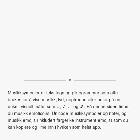
✧
Musikksymboler er teksttegn og piktogrammer som ofte
brukes for å vise musikk, lyd, opptreden eller noter på en
enkel, visuell måte, som ♫, ♪, ♩ og 🎵. På denne siden finner
du musikk-emoticons, Unicode-musikksymboler og noter, og
musikk-emojis (inkludert fargerike instrument-emojis) som du
kan kopiere og lime inn i hvilken som helst app.