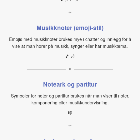
✧
Musikknoter (emoji-stil)
Emojis med musikknoter brukes mye i chatter og innlegg for å
vise at man hører på musikk, synger eller har musikktema.
🎵 🎶
✧
Noteark og partitur
Symboler for noter og partitur brukes når man viser til noter,
komponering eller musikkundervisning.
🎼
✧