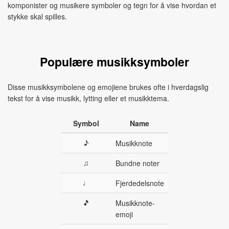
komponister og musikere symboler og tegn for å vise hvordan et
stykke skal spilles.
Populære musikksymboler
Disse musikksymbolene og emojiene brukes ofte i hverdagslig
tekst for å vise musikk, lytting eller et musikktema.
Symbol
Name
♪
Musikknote
♫
Bundne noter
♩
Fjerdedelsnote
🎵
Musikknote-
emoji