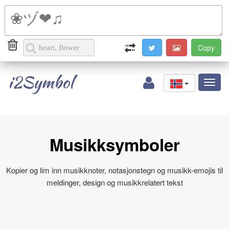
i2Symbol
Toggl
naviga
Musikksymboler
Kopier og lim inn musikknoter, notasjonstegn og musikk-emojis til
meldinger, design og musikkrelatert tekst