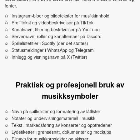
fonter.
Instagram-bioer og bildetekster for musikkinnhold
Profiltekst og videobeskrivelser på TikTok
Kanalnavn, titler og beskrivelser på YouTube
Servernavn, roller og kanaltemaer på Discord
Spillelistetitler i Spotify (der det støttes)
Statusmeldinger i WhatsApp og Telegram
Innlegg og visningsnavn på X (Twitter)
Praktisk og profesjonell bruk av
musikksymboler
Navn på spillelister og formatering av låtlister
Notater og undervisningsmateriell i musikk
Tekst i markedsføring av konserter og opptredener
Lydetiketter i grensesnitt, dokumenter og mockups
Filnavn for musikkprosjekter og skisser