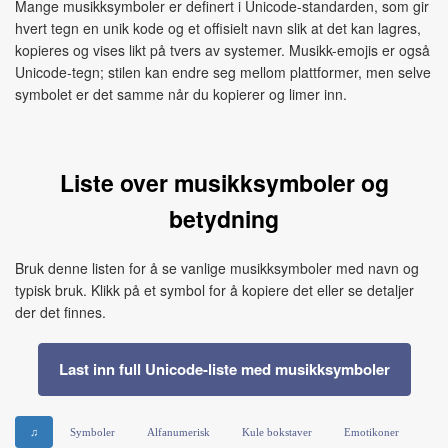
Mange musikksymboler er definert i Unicode-standarden, som gir
hvert tegn en unik kode og et offisielt navn slik at det kan lagres,
kopieres og vises likt på tvers av systemer. Musikk-emojis er også
Unicode-tegn; stilen kan endre seg mellom plattformer, men selve
symbolet er det samme når du kopierer og limer inn.
Liste over musikksymboler og
betydning
Bruk denne listen for å se vanlige musikksymboler med navn og
typisk bruk. Klikk på et symbol for å kopiere det eller se detaljer
der det finnes.
Last inn full Unicode-liste med musikksymboler
♫
Symboler
Alfanumerisk
Kule bokstaver
Emotikoner