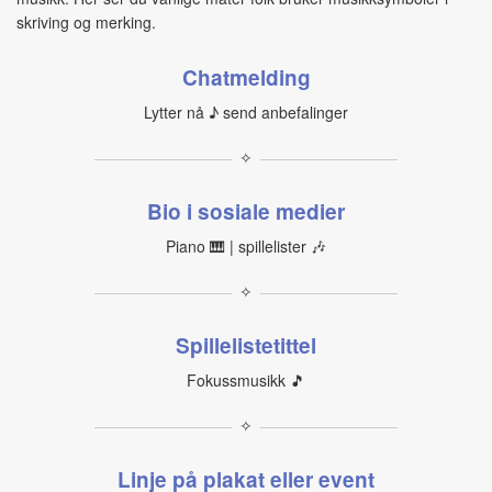
skriving og merking.
Chatmelding
Lytter nå ♪ send anbefalinger
✧
Bio i sosiale medier
Piano 🎹 | spillelister 🎶
✧
Spillelistetittel
Fokussmusikk 🎵
✧
Linje på plakat eller event