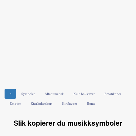
♫
Symboler
Alfanumerisk
Kule bokstaver
Emotikoner
Emojier
Kjærlighetskort
Skrifttyper
Home
Slik kopierer du musikksymboler