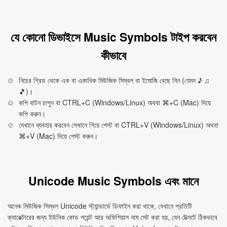
যে কোনো ডিভাইসে Music Symbols টাইপ করবেন
কীভাবে
নিচের গ্রিড থেকে এক বা একাধিক মিউজিক সিম্বল বা ইমোজি বেছে নিন (যেমন ♪ ♫
🎵)।
কপি বাটন চাপুন বা CTRL+C (Windows/Linux) অথবা ⌘+C (Mac) দিয়ে
কপি করুন।
যেখানে ব্যবহার করবেন সেখানে গিয়ে পেস্ট বা CTRL+V (Windows/Linux) অথবা
⌘+V (Mac) দিয়ে পেস্ট করুন।
Unicode Music Symbols এবং মানে
অনেক মিউজিক সিম্বল Unicode স্ট্যান্ডার্ডে ডিফাইন করা থাকে, যেখানে প্রতিটি
ক্যারেক্টারের জন্য ইউনিক কোড পয়েন্ট আর অফিশিয়াল নাম সেট করা হয়, যেন টেক্সটে ঠিকভাবে