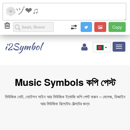
i2Symbol
Toggl
naviga
Music Symbols কপি পেস্ট
মিউজিক নোট, নোটেশন সাইন আর মিউজিক ইমোজি কপি পেস্ট করুন – মেসেজ, ডিজাইন
আর মিউজিক রিলেটেড টেক্সটের জন্য