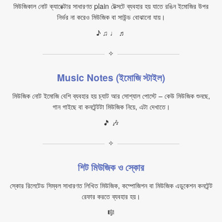
মিউজিকাল নোট ক্যারেক্টার সাধারণত plain টেক্সটে ব্যবহার হয় যাতে রঙিন ইমোজির উপর
নির্ভর না করেও মিউজিক বা সাউন্ড বোঝানো যায়।
♪ ♫ ♩ ♬
✧
Music Notes (ইমোজি স্টাইল)
মিউজিক নোট ইমোজি বেশি ব্যবহার হয় চ্যাট আর সোশ্যাল পোস্টে – কেউ মিউজিক শুনছে,
গান গাইছে বা কনটেন্টটা মিউজিক নিয়ে, এটা দেখাতে।
🎵 🎶
✧
শিট মিউজিক ও স্কোর
স্কোর রিলেটেড সিম্বল সাধারণত লিখিত মিউজিক, কম্পোজিশন বা মিউজিক এডুকেশন কনটেন্ট
রেফার করতে ব্যবহার হয়।
🎼