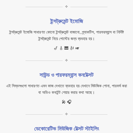
✧
ইন্সট্রুমেন্ট ইমোজি
ইন্সট্রুমেন্ট ইমোজি সাধারণত কোনো ইন্সট্রুমেন্ট বাজানো, প্র্যাকটিস, পারফরম্যান্স বা নির্দিষ্ট
ইন্সট্রুমেন্ট নিয়ে পোস্টের জন্য ব্যবহার হয়।
🎷 🎸 🎹 🎻 🎺
✧
সাউন্ড ও পারফরম্যান্স কনটেক্সট
এই সিম্বলগুলো সাধারণত এমন কাজ দেখাতে ব্যবহার হয় যেখানে মিউজিক শোনা, পারফর্ম করা
বা অডিও কনটেন্ট শেয়ার করার কথা আছে।
🎤 🎧
✧
ডেকোরেটিভ মিউজিক টেক্সট স্টাইলিং