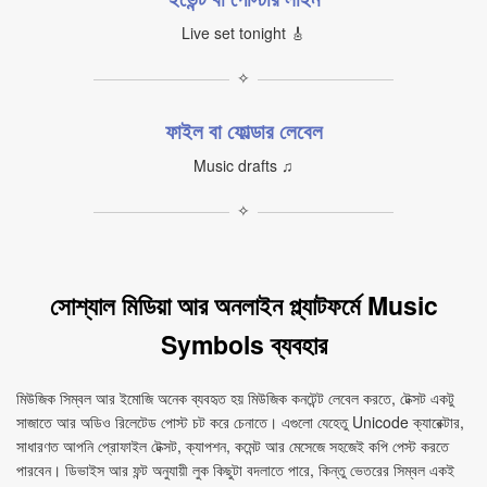
Live set tonight 🎸
✧
ফাইল বা ফোল্ডার লেবেল
Music drafts ♫
✧
সোশ্যাল মিডিয়া আর অনলাইন প্ল্যাটফর্মে Music
Symbols ব্যবহার
মিউজিক সিম্বল আর ইমোজি অনেক ব্যবহৃত হয় মিউজিক কনটেন্ট লেবেল করতে, টেক্সট একটু
সাজাতে আর অডিও রিলেটেড পোস্ট চট করে চেনাতে। এগুলো যেহেতু Unicode ক্যারেক্টার,
সাধারণত আপনি প্রোফাইল টেক্সট, ক্যাপশন, কমেন্ট আর মেসেজে সহজেই কপি পেস্ট করতে
পারবেন। ডিভাইস আর ফন্ট অনুযায়ী লুক কিছুটা বদলাতে পারে, কিন্তু ভেতরের সিম্বল একই