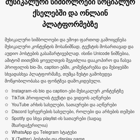
მუსიკალური სიმბოლოები სოციალურ
ქსელებში და ონლაინ
პლატფორმებზე
მუსიკალური სიმბოლოები და ემოჯი ფართოდ გამოიყენება
მუსიკალური კონტენტის მოსანიშნად, ტექსტის მოსართავად და
აუდიო პოსტების გასამარტივებლად. ისინი Unicode ნიშნებია,
ამიტომ თითქმის ყოველთვის შეგიძლია დააკოპირო და ჩასვა
პროფილის bio-ში, caption-ებში, კომენტარებსა და მესიჯებში
სხვადასხვა პლატფორმაზე, თუმცა ზუსტი გამოხედვა
მოწყობილობასა და ფონტზეა დამოკიდებული.
Instagram-ის bio და caption-ები მუსიკალურ კონტენტზე
TikTok პროფილის ტექსტი და ვიდეოს აღწერები
YouTube არხის სახელები, სათაურები და აღწერები
Discord სერვერების სახელები, როლები და არხების თემები
Spotify და სხვა playlist-ის სათაურები (სადაც
მხარდაჭერილია)
WhatsApp და Telegram სტატუსი
X (Twitter) პოსტები და display name