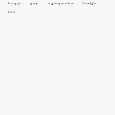
სმაილები
ემოჯი
სიყვარულის ბანქო
შრიფტები
Home