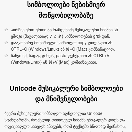
სიმბოლოები ნებისმიერ
მოწყობილობაზე
აირჩიე ერთ-ერთი ან რამდენიმე მუსიკალური ნიშანი ან
ემოჯი (მაგალითად ♪ ♫ 🎵) სიმბოლოების grid-დან.
დააკოპირე მონიშნული სიმბოლო copy ღილაკით ან
CTRL+C (Windows/Linux) ან ⌘+C (Mac) კომბინაციით.
ჩასვი იქ, სადაც გინდა, paste ფუნქციით ან CTRL+V
(Windows/Linux) ან ⌘+V (Mac) კომბინაციით.
Unicode მუსიკალური სიმბოლოები
და მნიშვნელობები
ბევრი მუსიკალური სიმბოლო აღწერილია Unicode
სტანდარტში, რომელიც თითოეულ ნიშანს უნიკალურ კოდს და
ოფიციალურ სახელს ანიჭებს, რომ ტექსტში სწორად შეინახოს,