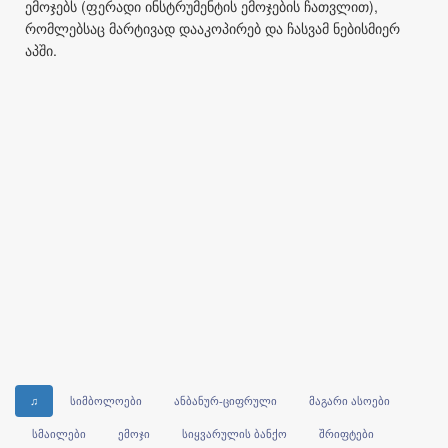
ემოჯებს (ფერადი ინსტრუმენტის ემოჯების ჩათვლით),
რომლებსაც მარტივად დააკოპირებ და ჩასვამ ნებისმიერ
აპში.
♫
სიმბოლოები
ანბანურ-ციფრული
მაგარი ასოები
სმაილები
ემოჯი
სიყვარულის ბანქო
შრიფტები