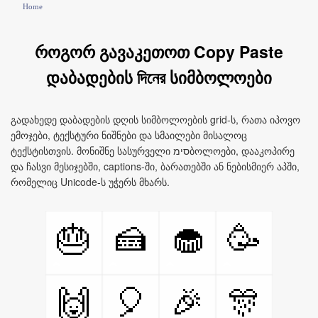
Home
როგორ გავაკეთოთ Copy Paste
დაბადების দিনের სიმბოლოები
გადახედე დაბადების დღის სიმბოლოების grid-ს, რათა იპოვო
ემოჯები, ტექსტური ნიშნები და სმაილები მისალოც
ტექსტისთვის. მონიშნე სასურველი סימბოლოები, დააკოპირე
და ჩასვი მესიჯებში, captions-ში, ბარათებში ან ნებისმიერ აპში,
რომელიც Unicode‑ს უჭერს მხარს.
🎂
🍰
🧁
🥳
🙌
🎈
🎉
🎊