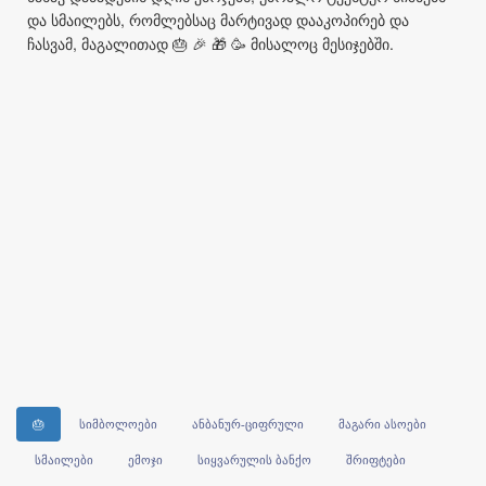
და სმაილებს, რომლებსაც მარტივად დააკოპირებ და
ჩასვამ, მაგალითად 🎂 🎉 🎁 🥳 მისალოც მესიჯებში.
🎂
სიმბოლოები
ანბანურ-ციფრული
მაგარი ასოები
სმაილები
ემოჯი
სიყვარულის ბანქო
შრიფტები