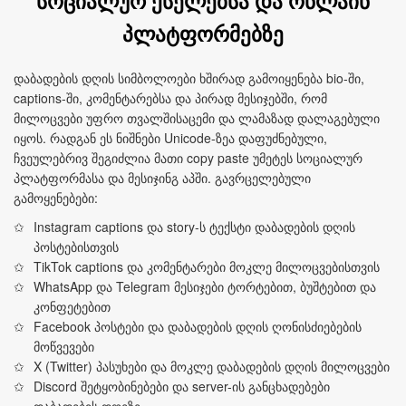
სოციალურ ქსელებსა და ონლაინ
პლატფორმებზე
დაბადების დღის სიმბოლოები ხშირად გამოიყენება bio-ში,
captions-ში, კომენტარებსა და პირად მესიჯებში, რომ
მილოცვები უფრო თვალშისაცემი და ლამაზად დალაგებული
იყოს. რადგან ეს ნიშნები Unicode-ზეა დაფუძნებული,
ჩვეულებრივ შეგიძლია მათი copy paste უმეტეს სოციალურ
პლატფორმასა და მესიჯინგ აპში. გავრცელებული
გამოყენებები:
Instagram captions და story‑ს ტექსტი დაბადების დღის
პოსტებისთვის
TikTok captions და კომენტარები მოკლე მილოცვებისთვის
WhatsApp და Telegram მესიჯები ტორტებით, ბუშტებით და
კონფეტებით
Facebook პოსტები და დაბადების დღის ღონისძიებების
მოწვევები
X (Twitter) პასუხები და მოკლე დაბადების დღის მილოცვები
Discord შეტყობინებები და server-ის განცხადებები