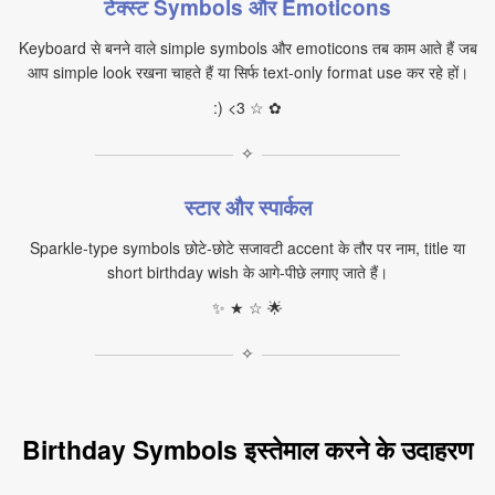
टेक्स्ट Symbols और Emoticons
Keyboard से बनने वाले simple symbols और emoticons तब काम आते हैं जब
आप simple look रखना चाहते हैं या सिर्फ text‑only format use कर रहे हों।
:) <3 ☆ ✿
✧
स्टार और स्पार्कल
Sparkle‑type symbols छोटे‑छोटे सजावटी accent के तौर पर नाम, title या
short birthday wish के आगे‑पीछे लगाए जाते हैं।
✨ ★ ☆ 🌟
✧
Birthday Symbols इस्तेमाल करने के उदाहरण