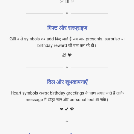
🎈 🎀 ✨
✧
गिफ्ट और सरप्राइज़
Gift वाले symbols तब add किए जाते हैं जब आप presents, surprise या
birthday reward की बात कर रहे हों।
🎁 💝
✧
दिल और शुभकामनाएँ
Heart symbols अक्सर birthday greetings के साथ लगाए जाते हैं ताकि
message में थोड़ा प्यार और personal feel आ सके।
❤ 💕 💖
✧