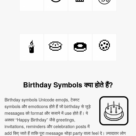
🥧
🍩
🍪
🕯
Birthday Symbols क्या होते हैं?
Birthday symbols Unicode emojis, टेक्स्ट
symbols और emoticons होते हैं जो birthday से जुड़े
messages को format और सजाने में use होते हैं। ये
अक्सर “Happy Birthday” जैसे greetings,
invitations, reminders और celebration posts में
add किए जाते हैं ताकि पूरा message थोड़ा party वाला feel दे। ज़्यादातर लोग