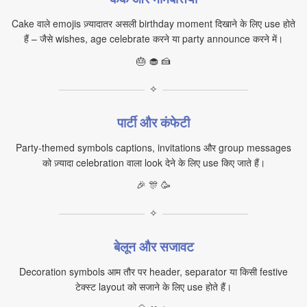
Cake वाले emojis ज़्यादातर असली birthday moment दिखाने के लिए use होते
हैं – जैसे wishes, age celebrate करने या party announce करने में।
🎂 🧁 🍰
✧
पार्टी और कंफेटी
Party‑themed symbols captions, invitations और group messages
को ज़्यादा celebration वाला look देने के लिए use किए जाते हैं।
🎉 🎊 🥳
✧
बेलून और सजावट
Decoration symbols आम तौर पर header, separator या किसी festive
टेक्स्ट layout को सजाने के लिए use होते हैं।