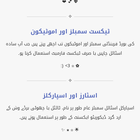
❤ 💕 💖
✧
ٹیکسٹ سمبلز اور اموٹیکون
کی بورڈ فرینڈلی سمبلز اور اموٹیکون تب اچھے رہتے ہیں جب آپ سادہ
اسٹائل چاہیں یا صرف ٹیکسٹ فارمیٹ استعمال کرنا ہو۔
:) <3 ☆ ✿
✧
اسٹارز اور اسپارکلز
اسپارکل اسٹائل سمبلز عام طور پر نام، ٹائٹل یا چھوٹی برڈے وش کے
ارد گرد ڈیکوریٹو ایکسنٹ کے طور پر استعمال ہوتے ہیں۔
✨ ★ ☆ 🌟