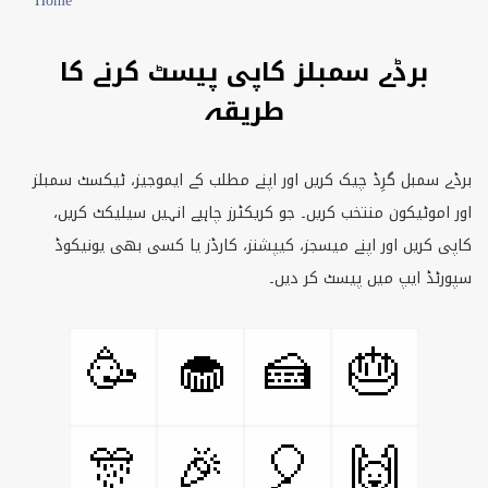
Home
برڈے سمبلز کاپی پیسٹ کرنے کا
طریقہ
برڈے سمبل گرِڈ چیک کریں اور اپنے مطلب کے ایموجیز، ٹیکسٹ سمبلز
اور اموٹیکون منتخب کریں۔ جو کریکٹرز چاہیے انہیں سیلیکٹ کریں،
کاپی کریں اور اپنے میسجز، کیپشنز، کارڈز یا کسی بھی یونیکوڈ
سپورٹڈ ایپ میں پیسٹ کر دیں۔
🥳
🧁
🍰
🎂
🎊
🎉
🎈
🙌