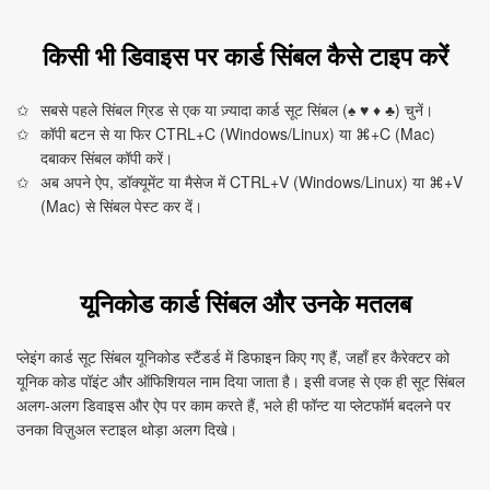
किसी भी डिवाइस पर कार्ड सिंबल कैसे टाइप करें
सबसे पहले सिंबल ग्रिड से एक या ज़्यादा कार्ड सूट सिंबल (♠ ♥ ♦ ♣) चुनें।
कॉपी बटन से या फिर CTRL+C (Windows/Linux) या ⌘+C (Mac)
दबाकर सिंबल कॉपी करें।
अब अपने ऐप, डॉक्यूमेंट या मैसेज में CTRL+V (Windows/Linux) या ⌘+V
(Mac) से सिंबल पेस्ट कर दें।
यूनिकोड कार्ड सिंबल और उनके मतलब
प्लेइंग कार्ड सूट सिंबल यूनिकोड स्टैंडर्ड में डिफाइन किए गए हैं, जहाँ हर कैरेक्टर को
यूनिक कोड पॉइंट और ऑफिशियल नाम दिया जाता है। इसी वजह से एक ही सूट सिंबल
अलग‑अलग डिवाइस और ऐप पर काम करते हैं, भले ही फॉन्ट या प्लेटफॉर्म बदलने पर
उनका विज़ुअल स्टाइल थोड़ा अलग दिखे।