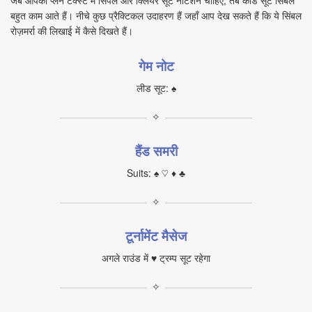
जब आपको प्लेन टेक्स्ट में सिंपल और क्लियर सूट नोटेशन चाहिए, तब कार्ड सूट सिंबल
बहुत काम आते हैं। नीचे कुछ प्रैक्टिकल उदाहरण हैं जहाँ आप देख सकते हैं कि ये सिंबल
रोज़मर्रा की लिखाई में कैसे दिखते हैं।
गेम नोट
लीड सूट: ♠
✧
हैंड समरी
Suits: ♠ ♡ ♦ ♣
✧
टूर्नामेंट मैसेज
अगले राउंड में ♥ ट्रम्प सूट रहेगा
✧