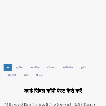
♣
प्रतीक
अक्षरांकिक
ठंडे अक्षर
इमोटिकॉन्स
इमोजी
प्रेम कार्ड
फ़ॉन्ट
Home
कार्ड सिंबल कॉपी पेस्ट कैसे करें
नीचे दिए गए कार्ड सिंबल ग्रिड से जल्दी‑से सूट कैरेक्टर चुनें। किसी भी सिंबल पर