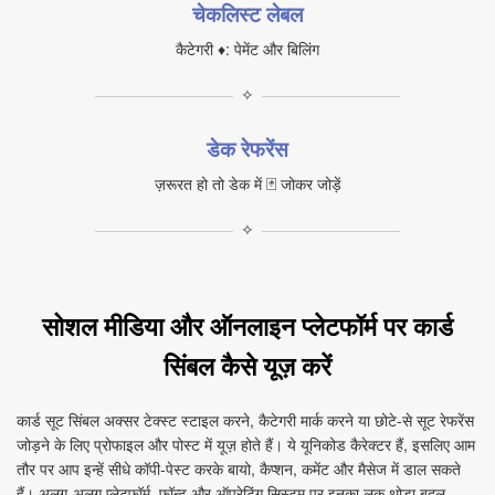
चेकलिस्ट लेबल
कैटेगरी ♦: पेमेंट और बिलिंग
✧
डेक रेफरेंस
ज़रूरत हो तो डेक में 🃏 जोकर जोड़ें
✧
सोशल मीडिया और ऑनलाइन प्लेटफॉर्म पर कार्ड
सिंबल कैसे यूज़ करें
कार्ड सूट सिंबल अक्सर टेक्स्ट स्टाइल करने, कैटेगरी मार्क करने या छोटे‑से सूट रेफरेंस
जोड़ने के लिए प्रोफाइल और पोस्ट में यूज़ होते हैं। ये यूनिकोड कैरेक्टर हैं, इसलिए आम
तौर पर आप इन्हें सीधे कॉपी‑पेस्ट करके बायो, कैप्शन, कमेंट और मैसेज में डाल सकते
हैं। अलग‑अलग प्लेटफ़ॉर्म, फॉन्ट और ऑपरेटिंग सिस्टम पर इनका लुक थोड़ा बदल