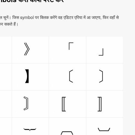
 चुनें। जिस symbol पर क्लिक करेंगे वह एडिटर एरिया में आ जाएगा, फिर वहाँ से
 कर सकते हैं।
《
》
「
」
【
】
〔
〕
〘
〙
〚
〛
︷
︸
︹
︺