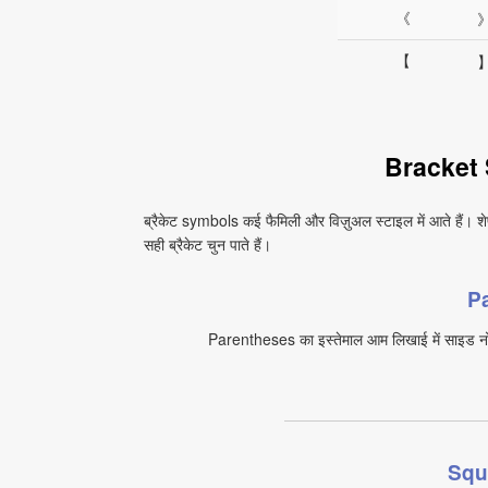
《
》
【
】
Bracket 
ब्रैकेट symbols कई फैमिली और विज़ुअल स्टाइल में आते हैं। शेप
सही ब्रैकेट चुन पाते हैं।
P
Parentheses का इस्तेमाल आम लिखाई में साइड नोट, क
Squ