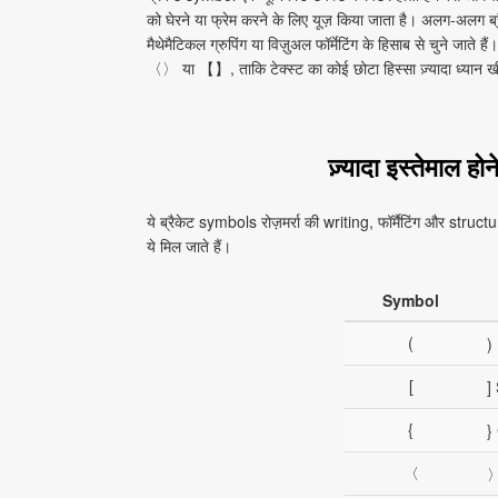
को घेरने या फ्रेम करने के लिए यूज़ किया जाता है। अलग‑अलग ब्रै
मैथेमैटिकल ग्रुपिंग या विज़ुअल फॉर्मेटिंग के हिसाब से चुने जाते है
〈〉 या 【】, ताकि टेक्स्ट का कोई छोटा हिस्सा ज़्यादा ध्यान 
ज़्यादा इस्तेमाल
ये ब्रैकेट symbols रोज़मर्रा की writing, फॉर्मैटिंग और structu
ये मिल जाते हैं।
Symbol
(
)
[
]
{
}
〈
〉