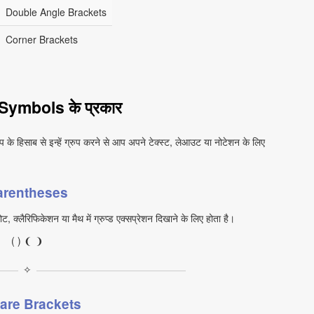
 Double Angle Brackets
 Corner Brackets
Symbols के प्रकार
 के हिसाब से इन्हें ग्रुप करने से आप अपने टेक्स्ट, लेआउट या नोटेशन के लिए
arentheses
्लैरिफिकेशन या मैथ में ग्रुप्ड एक्सप्रेशन दिखाने के लिए होता है।
( ) ❨ ❩
✧
are Brackets