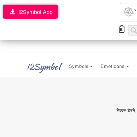
I2Symbol App
i2Symbol
Symbols
Emoticons
टेक्स्ट घेर