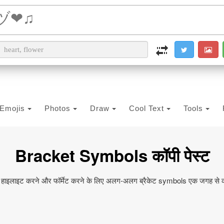
i2PDF
i2IMG
i2OCR
i2TEXT
i2SYMBOL
Emojis
Photos
Draw
Cool Text
Tools
Bracket Symbols कॉपी पेस्ट
ने, हाइलाइट करने और फॉर्मेट करने के लिए अलग‑अलग ब्रैकेट symbols एक जगह से कॉप