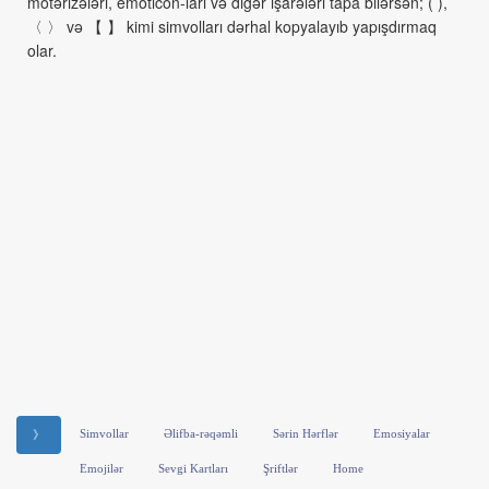
mötərizələri, emoticon-ları və digər işarələri tapa bilərsən; ( ),
〈 〉 və 【 】 kimi simvolları dərhal kopyalayıb yapışdırmaq
olar.
Simvollar
Əlifba-rəqəmli
Sərin Hərflər
Emosiyalar
》
Emojilər
Sevgi Kartları
Şriftlər
Home