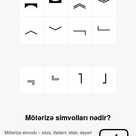
︻
︼
︽
︾
︿
﹀
﹁
﹂
˥
˩
﹃
﹄
Mötərizə simvolları nədir?
Mötərizə simvolu – sözü, ifadəni, sitatı, dəyəri