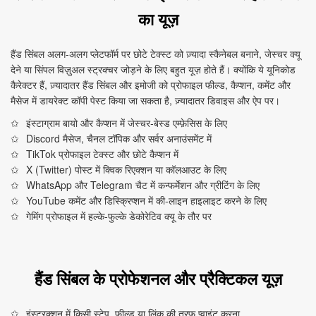
का यूज़
हैंड सिंबल अलग‑अलग प्लेटफॉर्म पर छोटे टेक्स्ट को ज़्यादा स्कैनेबल बनाने, जेस्चर क्यू
देने या सिंपल विज़ुअल स्ट्रक्चर जोड़ने के लिए बहुत यूज़ होते हैं। क्योंकि ये यूनिकोड
कैरेक्टर हैं, ज़्यादातर हैंड सिंबल और इमोजी को प्रोफाइल फील्ड, कैप्शन, कमेंट और
मैसेज में डायरेक्ट कॉपी पेस्ट किया जा सकता है, ज़्यादातर डिवाइस और ऐप पर।
इंस्टाग्राम बायो और कैप्शन में जेस्चर‑बेस्ड एम्फ़ेसिस के लिए
Discord मैसेज, चैनल टॉपिक और सर्वर अनाउंसमेंट में
TikTok प्रोफाइल टेक्स्ट और छोटे कैप्शन में
X (Twitter) पोस्ट में क्विक रिएक्शन या कॉलआउट के लिए
WhatsApp और Telegram चैट में कन्फर्मेशन और ग्रीटिंग के लिए
YouTube कमेंट और डिस्क्रिप्शन में की‑लाइन हाइलाइट करने के लिए
गेमिंग प्रोफाइल में हल्के‑फुल्के डेकोरेटिव क्यू के तौर पर
हैंड सिंबल के प्रोफेशनल और प्रैक्टिकल यूज़
इंस्ट्रक्शन में किसी स्टेप, फील्ड या लिंक की तरफ प्वाइंट करना