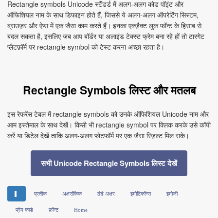
Rectangle symbols Unicode स्टैंडर्ड में अलग‑अलग कोड पॉइंट और
ऑफिशियल नाम के साथ डिफाइन होते हैं, जिससे ये अलग‑अलग ऑपरेटिंग सिस्टम,
ब्राउज़र और ऐप्स में एक जैसा काम करते हैं। इनका एक्ज़ैक्ट लुक फॉन्ट के हिसाब से
बदल सकता है, इसलिए जब आप बॉर्डर या अलाइंड टेक्स्ट फ्रेम बना रहे हों तो टारगेट
प्लैटफ़ॉर्म पर rectangle symbol को टेस्ट करना अच्छा रहता है।
Rectangle Symbols लिस्ट और मतलब
इस रेफरेंस टेबल में rectangle symbols को उनके ऑफिशियल Unicode नाम और
आम इस्तेमाल के साथ देखें। किसी भी rectangle symbol पर क्लिक करके उसे कॉपी
करें या डिटेल देखें ताकि अलग‑अलग प्लेटफॉर्म पर एक जैसा रिज़ल्ट मिल सके।
सभी Unicode Rectangle Symbols लिस्ट देखें
▌
प्रतीक
अक्षरांकिक
ठंडे अक्षर
इमोटिकॉन्स
इमोजी
प्रेम कार्ड
फ़ॉन्ट
Home