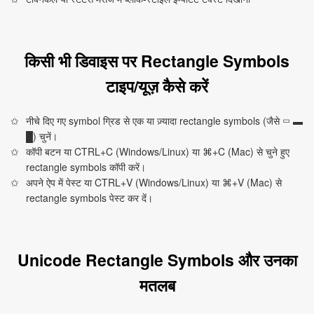
किसी भी डिवाइस पर Rectangle Symbols
टाइप/यूज़ कैसे करें
नीचे दिए गए symbol ग्रिड से एक या ज़्यादा rectangle symbols (जैसे ▭ ▬
█) चुनें।
कॉपी बटन या CTRL+C (Windows/Linux) या ⌘+C (Mac) से चुने हुए
rectangle symbols कॉपी करें।
अपने ऐप में पेस्ट या CTRL+V (Windows/Linux) या ⌘+V (Mac) से
rectangle symbols पेस्ट कर दें।
Unicode Rectangle Symbols और उनका
मतलब