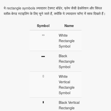
ये rectangle symbols ज़्यादातर टेक्स्ट बॉर्डर, फ्रेम जैसी डेकोरेशन और सिंपल
ब्लॉक‑बेस्ड स्टाइलिंग के लिए चुने जाते हैं, क्योंकि ये ज़्यादातर फॉन्ट में साफ दिखते हैं।
Symbol
Name
▭
White
Rectangle
Symbol
▬
Black
Rectangle
Symbol
▯
White
Vertical
Rectangle
Symbol
▮
Black Vertical
Rectangle