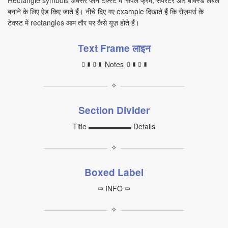
Rectangle symbols अक्सर प्लेन टेक्स्ट में सिंपल फ्रेम, सेपरेटर और बॉक्स्ड लेबल
बनाने के लिए ऐड किए जाते हैं। नीचे दिए गए example दिखाते हैं कि रोज़मर्रा के
टेक्स्ट में rectangles आम तौर पर कैसे यूज़ होते हैं।
Text Frame लाइन
▯▮▯▮ Notes ▯▮▯▮
✧
Section Divider
Title ▬▬▬▬▬▬ Details
✧
Boxed Label
▭ INFO ▭
✧