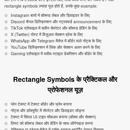
rectangle symbols ज़्यादा यूज़ होते हैं, उनके कुछ example:
Instagram बायो में बॉक्स्ड लेबल और डिवाइडर के लिए
Discord चैनल डिस्क्रिप्शन और स्ट्रक्चर्ड announcement के लिए
TikTok प्रोफाइल में क्लीन सेपरेटर और बॉक्स्ड हेडिंग के लिए
X (Twitter) पोस्ट में विज़ुअल सेक्शन ब्रेक के लिए
WhatsApp और Telegram मैसेज में बॉर्डर वाले नोट्स के लिए
YouTube डिस्क्रिप्शन में लिंक और सेक्शन अलग करने के लिए
Gaming प्रोफाइल में ब्लॉक‑स्टाइल डेकोरेशन और बॉर्डर के लिए
Rectangle Symbols के प्रैक्टिकल और
प्रोफेशनल यूज़
प्लेन टेक्स्ट में टेक्स्ट बॉर्डर और फ्रेम बनाना
नोट्स और डॉक्यूमेंट में सेपरेटर और डिवाइडर जोड़ना
टेक्स्ट में सिंपल UI‑टाइप मॉकअप बनाना (बॉक्स और सेक्शन)
लिस्ट को बॉक्स्ड लेबल और हेडिंग के साथ ऑर्गनाइज़ करना
टेक्निकल या स्टेटस मैसेज में ब्लॉक‑स्टाइल इम्पॉर्टेंट टेक्स्ट दिखाना