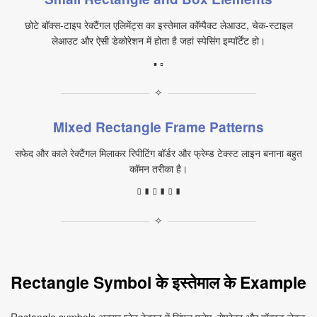
छोटे बॉक्स‑टाइप रेक्टैंगल एलिमेंट्स का इस्तेमाल कॉम्पैक्ट लेआउट, चेक‑स्टाइल
लेआउट और ऐसी डेकोरेशन में होता है जहां स्पेसिंग इम्पॉर्टेंट हो।
▪ ▫
✧
Mixed Rectangle Frame Patterns
सफेद और काले रेक्टैंगल मिलाकर रिपीटिंग बॉर्डर और फ्रेम्ड टेक्स्ट लाइन बनाना बहुत
कॉमन तरीका है।
▯▮▯▮▯▮
✧
Rectangle Symbol के इस्तेमाल के Example