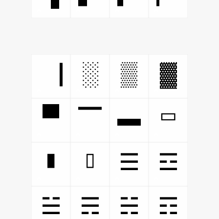
▕
░
▒
▓
▀
▔
▬
▭
▮
▯
☰
☲
☱
☴
☵
☶