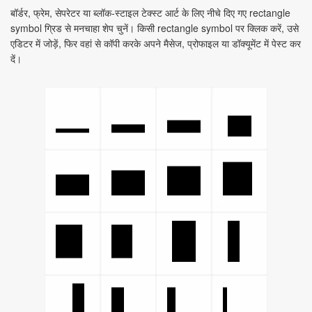
बॉर्डर, फ्रेम, सेपरेटर या ब्लॉक‑स्टाइल टेक्स्ट आर्ट के लिए नीचे दिए गए rectangle
symbol ग्रिड से मनचाहा शेप चुनें। किसी rectangle symbol पर क्लिक करें, उसे
एडिटर में जोड़ें, फिर वहां से कॉपी करके अपने मैसेज, प्रोफाइल या डॉक्यूमेंट में पेस्ट कर
दें।
▁
▂
▃
▄
▅
▆
▇
▉
▊
▋
█
▌
▐
▍
▎
▏