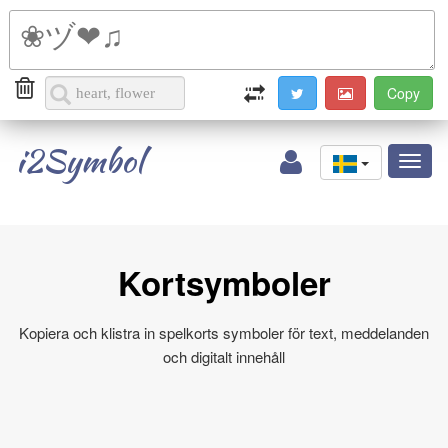
i2Symbol
Toggl
naviga
Kortsymboler
Kopiera och klistra in spelkorts symboler för text, meddelanden
och digitalt innehåll