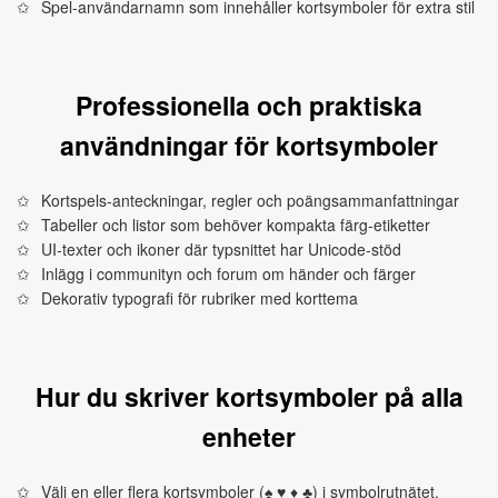
Spel‑användarnamn som innehåller kortsymboler för extra stil
Professionella och praktiska
användningar för kortsymboler
Kortspels‑anteckningar, regler och poängsammanfattningar
Tabeller och listor som behöver kompakta färg‑etiketter
UI‑texter och ikoner där typsnittet har Unicode‑stöd
Inlägg i communityn och forum om händer och färger
Dekorativ typografi för rubriker med korttema
Hur du skriver kortsymboler på alla
enheter
Välj en eller flera kortsymboler (♠ ♥ ♦ ♣) i symbolrutnätet.