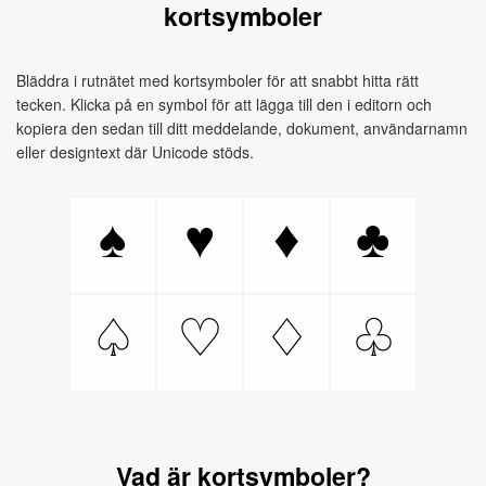
kortsymboler
Bläddra i rutnätet med kortsymboler för att snabbt hitta rätt
tecken. Klicka på en symbol för att lägga till den i editorn och
kopiera den sedan till ditt meddelande, dokument, användarnamn
eller designtext där Unicode stöds.
♠
♥
♦
♣
♤
♡
♢
♧
Vad är kortsymboler?