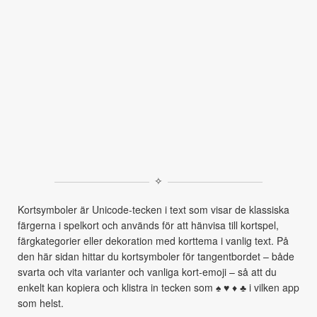
✧
Kortsymboler är Unicode-tecken i text som visar de klassiska
färgerna i spelkort och används för att hänvisa till kortspel,
färgkategorier eller dekoration med korttema i vanlig text. På
den här sidan hittar du kortsymboler för tangentbordet – både
svarta och vita varianter och vanliga kort‑emoji – så att du
enkelt kan kopiera och klistra in tecken som ♠ ♥ ♦ ♣ i vilken app
som helst.