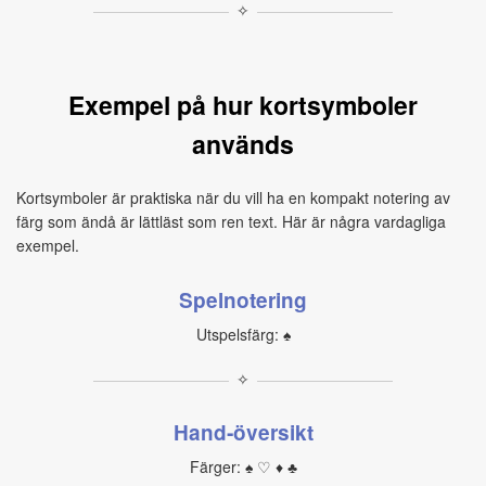
✧
Exempel på hur kortsymboler
används
Kortsymboler är praktiska när du vill ha en kompakt notering av
färg som ändå är lättläst som ren text. Här är några vardagliga
exempel.
Spelnotering
Utspelsfärg: ♠
✧
Hand‑översikt
Färger: ♠ ♡ ♦ ♣