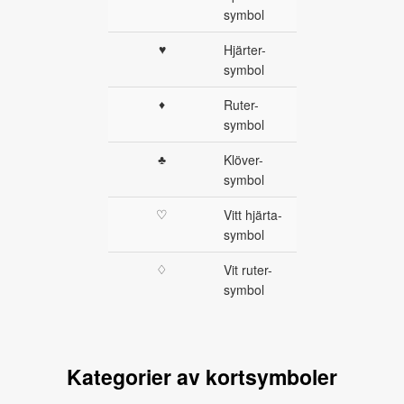
symbol
♥
Hjärter-
symbol
♦
Ruter-
symbol
♣
Klöver-
symbol
♡
Vitt hjärta-
symbol
♢
Vit ruter-
symbol
Kategorier av kortsymboler