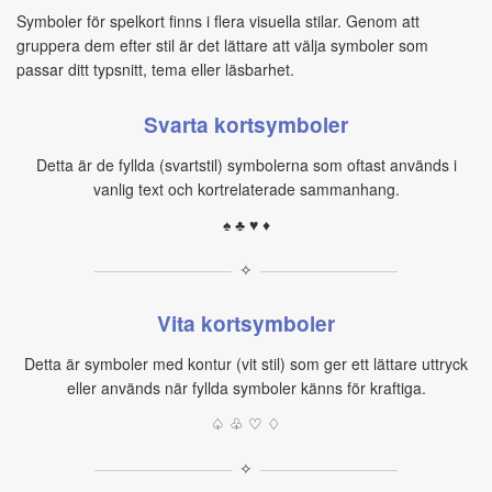
Symboler för spelkort finns i flera visuella stilar. Genom att
gruppera dem efter stil är det lättare att välja symboler som
passar ditt typsnitt, tema eller läsbarhet.
Svarta kortsymboler
Detta är de fyllda (svartstil) symbolerna som oftast används i
vanlig text och kortrelaterade sammanhang.
♠ ♣ ♥ ♦
✧
Vita kortsymboler
Detta är symboler med kontur (vit stil) som ger ett lättare uttryck
eller används när fyllda symboler känns för kraftiga.
♤ ♧ ♡ ♢
✧