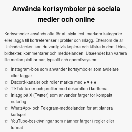
Använda kortsymboler på sociala
medier och online
Kortsymboler används ofta för att styla text, markera kategorier
eller lägga till kortreferenser i profiler och inlägg. Eftersom de är
Unicode‑tecken kan du vanligtvis kopiera och klistra in dem i bios,
bildtexter, kommentarer och meddelanden. Utseendet kan variera
lite mellan plattformar, typsnitt och operativsystem.
Instagram‑bios som använder kortsymboler som avdelare
eller taggar
Discord‑kanaler och roller märkta med ♠ ♥ ♦ ♣
TikTok‑texter och profiler med dekoration i korttema
Inlägg på X (Twitter) som använder färger för kompakt
notering
WhatsApp‑ och Telegram‑meddelanden för att planera
kortspel
YouTube‑beskrivningar som nämner färger i regler eller
format