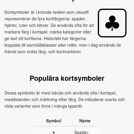
Kortsymboler är Unicode-tecken som visuellt
representerar de fyra kortfärgerna: spader,
hjärter, ruter och klöver. De används ofta för att
markera färg i kortspel, märka kategorier eller
ge text ett korttema. Historiskt har färgerna
kopplats till samhällsklasser eller roller, men i dag används de
främst som enkla färg‑ och kortmarkörer.
Populära kortsymboler
Dessa symboler är mest kända och används ofta i kortspel,
meddelanden och märkning efter färg. De inkluderar svarta och
röda varianter som finns i många typsnitt.
Symbol
Name
♠
Spader-