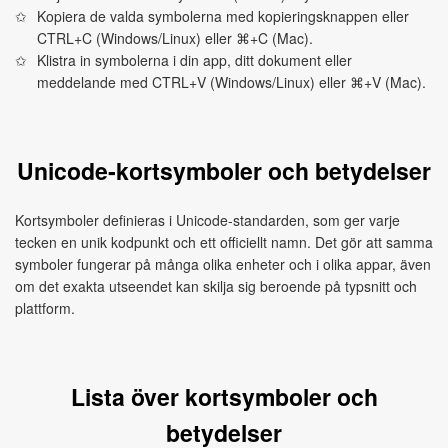
Kopiera de valda symbolerna med kopieringsknappen eller
CTRL+C (Windows/Linux) eller ⌘+C (Mac).
Klistra in symbolerna i din app, ditt dokument eller
meddelande med CTRL+V (Windows/Linux) eller ⌘+V (Mac).
Unicode‑kortsymboler och betydelser
Kortsymboler definieras i Unicode‑standarden, som ger varje
tecken en unik kodpunkt och ett officiellt namn. Det gör att samma
symboler fungerar på många olika enheter och i olika appar, även
om det exakta utseendet kan skilja sig beroende på typsnitt och
plattform.
Lista över kortsymboler och
betydelser