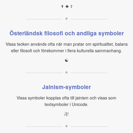
✝ ✚ ☦
✧
Österländsk filosofi och andliga symboler
Vissa tecken används ofta när man pratar om spiritualitet, balans
eller filosofi och förekommer i flera kulturella sammanhang.
☯
✧
Jainism‑symboler
Vissa symboler kopplas ofta till jainism och visas som
textsymboler i Unicode.
卍
✧