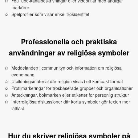
YouTube‑kanalbeskrivningar eller videotitlar med andliga
markörer
Spelprofiler som visar enkel trosidentitet
Professionella och praktiska
användningar av religiösa symboler
Meddelanden i communityn och information om religiösa
evenemang
Utbildningsmaterial där religion visas i ett kompakt format
Profilmarkeringar för trosbaserade grupper och organisationer
Anteckningar, bokmärken eller etiketter för personlig struktur
Interreligiösa diskussioner där korta symboler gör texten mer
lättläst
Hur du skriver religiösa symboler på