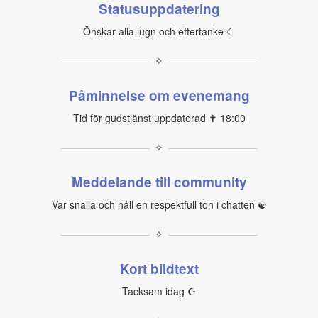
Statusuppdatering
Önskar alla lugn och eftertanke ☾
✧
Påminnelse om evenemang
Tid för gudstjänst uppdaterad ✝ 18:00
✧
Meddelande till community
Var snälla och håll en respektfull ton i chatten ☯
✧
Kort bildtext
Tacksam idag ☪