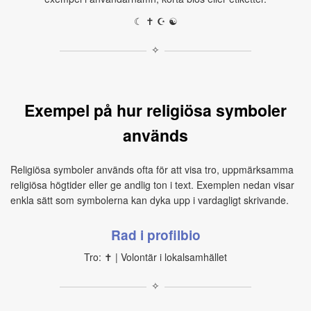
☾ ✝ ☪ ☯
✧
Exempel på hur religiösa symboler
används
Religiösa symboler används ofta för att visa tro, uppmärksamma
religiösa högtider eller ge andlig ton i text. Exemplen nedan visar
enkla sätt som symbolerna kan dyka upp i vardagligt skrivande.
Rad i profilbio
Tro: ✝ | Volontär i lokalsamhället
✧