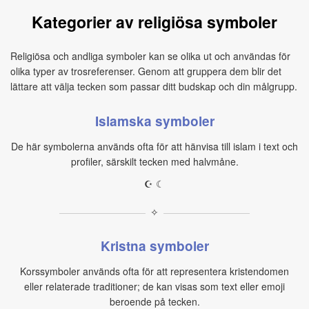
Kategorier av religiösa symboler
Religiösa och andliga symboler kan se olika ut och användas för
olika typer av trosreferenser. Genom att gruppera dem blir det
lättare att välja tecken som passar ditt budskap och din målgrupp.
Islamska symboler
De här symbolerna används ofta för att hänvisa till islam i text och
profiler, särskilt tecken med halvmåne.
☪ ☾
✧
Kristna symboler
Korssymboler används ofta för att representera kristendomen
eller relaterade traditioner; de kan visas som text eller emoji
beroende på tecken.