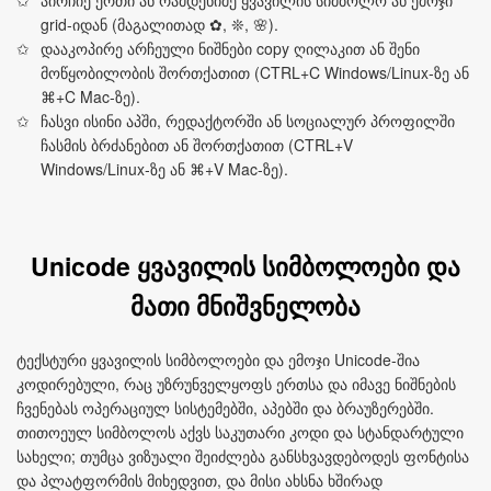
აირჩიე ერთი ან რამდენიმე ყვავილის სიმბოლო ან ემოჯი
grid‑იდან (მაგალითად ✿, ❊, 🌸).
დააკოპირე არჩეული ნიშნები copy ღილაკით ან შენი
მოწყობილობის შორთქათით (CTRL+C Windows/Linux‑ზე ან
⌘+C Mac‑ზე).
ჩასვი ისინი აპში, რედაქტორში ან სოციალურ პროფილში
ჩასმის ბრძანებით ან შორთქათით (CTRL+V
Windows/Linux‑ზე ან ⌘+V Mac‑ზე).
Unicode ყვავილის სიმბოლოები და
მათი მნიშვნელობა
ტექსტური ყვავილის სიმბოლოები და ემოჯი Unicode‑შია
კოდირებული, რაც უზრუნველყოფს ერთსა და იმავე ნიშნების
ჩვენებას ოპერაციულ სისტემებში, აპებში და ბრაუზერებში.
თითოეულ სიმბოლოს აქვს საკუთარი კოდი და სტანდარტული
სახელი; თუმცა ვიზუალი შეიძლება განსხვავდებოდეს ფონტისა
და პლატფორმის მიხედვით, და მისი ახსნა ხშირად