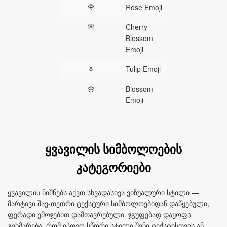
🌹
Rose Emoji
🌸
Cherry
Blossom
Emoji
🌷
Tulip Emoji
🌼
Blossom
Emoji
ყვავილის სიმბოლოების
კატეგორიები
ყვავილის ნიშნებს აქვთ სხვადასხვა ვიზუალური სტილი —
მარტივი შავ‑თეთრი ტექსტური სიმბოლოებიდან დაწყებული,
ფერადი ემოჯებით დამთავრებული. ჯგუფებად დაყოფა
გეხმარება, რომ იპოვო სწორი სტილი შენი ტექსტისთვის ან