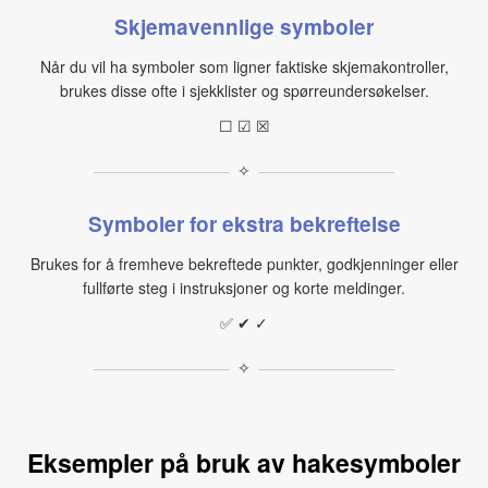
Skjemavennlige symboler
Når du vil ha symboler som ligner faktiske skjemakontroller,
brukes disse ofte i sjekklister og spørreundersøkelser.
☐ ☑ ☒
✧
Symboler for ekstra bekreftelse
Brukes for å fremheve bekreftede punkter, godkjenninger eller
fullførte steg i instruksjoner og korte meldinger.
✅ ✔ ✓
✧
Eksempler på bruk av hakesymboler