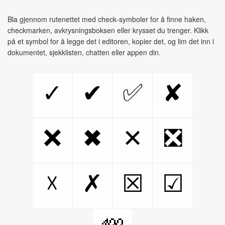
Bla gjennom rutenettet med check‑symboler for å finne haken,
checkmarken, avkrysningsboksen eller krysset du trenger. Klikk
på et symbol for å legge det i editoren, kopier det, og lim det inn i
dokumentet, sjekklisten, chatten eller appen din.
✅
✓
✔
✘
❌
❎
✖
✕
☓
✗
☒
☑