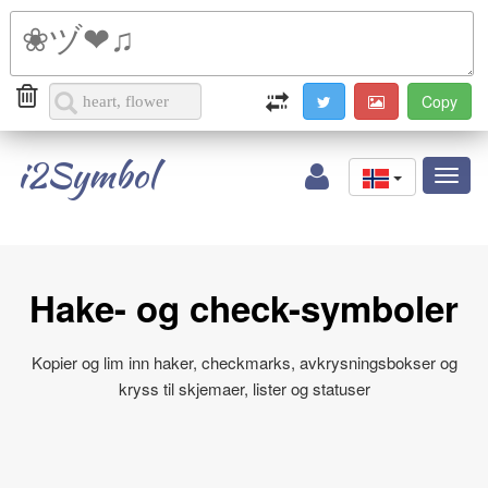
i2Symbol
Toggl
naviga
Hake- og check-symboler
Kopier og lim inn haker, checkmarks, avkrysningsbokser og
kryss til skjemaer, lister og statuser