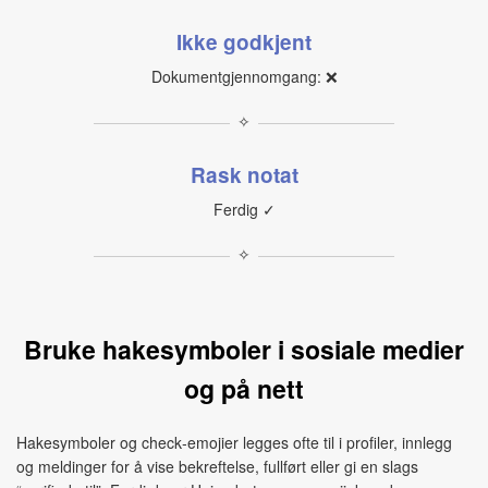
Ikke godkjent
Dokumentgjennomgang: ❌
✧
Rask notat
Ferdig ✓
✧
Bruke hakesymboler i sosiale medier
og på nett
Hakesymboler og check‑emojier legges ofte til i profiler, innlegg
og meldinger for å vise bekreftelse, fullført eller gi en slags