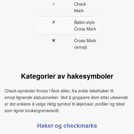
✓
Check
Mark
✗
Ballot-style
Cross Mark
❌
Cross Mark
(emoji)
Kategorier av hakesymboler
Check‑symboler finnes i flere stiler, fra enkle teksthaker til
emoji‑lignende statusmerker. Ved å gruppere dem etter utseende
er det enklere å velge riktig symbol til skjemaer, profiler og tekst
som ligner brukergrensesnitt.
Haker og checkmarks