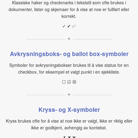
Klassiske haker og checkmarks i tekststil som ofte brukes i
dokumenter, lister og skjemaer for å vise at noe er fullført eller
korrekt.
✓ ✔ ✅
✧
Avkrysningsboks- og ballot box-symboler
Symboler for avkrysningsbokser brukes til å vise status for en
checkbox, for eksempel et valgt punkt i en sjekkliste.
☐ ☑ ☒
✧
Kryss- og X‑symboler
Kryss brukes ofte for å vise at noe ikke er valgt, ikke er riktig eller
ikke er godkjent, avhengig av kontekst.
✗ ✘ ❌