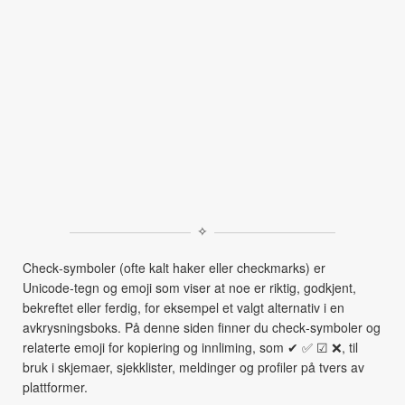
✧
Check‑symboler (ofte kalt haker eller checkmarks) er
Unicode‑tegn og emoji som viser at noe er riktig, godkjent,
bekreftet eller ferdig, for eksempel et valgt alternativ i en
avkrysningsboks. På denne siden finner du check‑symboler og
relaterte emoji for kopiering og innliming, som ✔ ✅ ☑ ❌, til
bruk i skjemaer, sjekklister, meldinger og profiler på tvers av
plattformer.