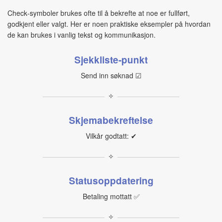
Check‑symboler brukes ofte til å bekrefte at noe er fullført,
godkjent eller valgt. Her er noen praktiske eksempler på hvordan
de kan brukes i vanlig tekst og kommunikasjon.
Sjekkliste‑punkt
Send inn søknad ☑
✧
Skjemabekreftelse
Vilkår godtatt: ✔
✧
Statusoppdatering
Betaling mottatt ✅
✧