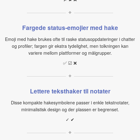
✧
Fargede status‑emojier med hake
Emoji med hake brukes ofte til raske statusoppdateringer i chatter
og profiler; fargen gir ekstra tydelighet, men tolkningen kan
variere mellom plattformer og målgrupper.
✅ ☑ ❌
✧
Lettere teksthaker til notater
Disse kompakte hakesymbolene passer i enkle tekstnotater,
minimalistisk design og der plassen er begrenset.
✓ ✔
✧