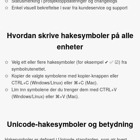
Statusmerking i prosjektoppdateringer og changelogs
Enkel visuell bekreftelse i svar fra kundeservice og support
Hvordan skrive hakesymboler på alle
enheter
Velg ett eller flere hakesymboler (for eksempel ✔ ✅ ☑) fra
symbolrutenettet.
Kopier de valgte symbolene med kopier‑knappen eller
CTRL+C (Windows/Linux) eller ⌘+C (Mac).
Lim inn symbolene der du trenger dem med CTRL+V
(Windows/Linux) eller ⌘+V (Mac).
Unicode‑hakesymboler og betydning
Hakesymboler er definert i Unicode‑standarden, som gir hvert