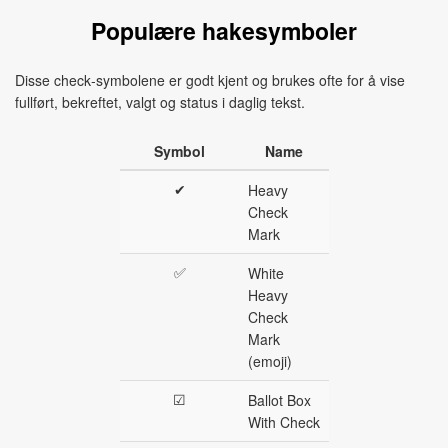
Populære hakesymboler
Disse check‑symbolene er godt kjent og brukes ofte for å vise
fullført, bekreftet, valgt og status i daglig tekst.
Symbol
Name
✔
Heavy
Check
Mark
✅
White
Heavy
Check
Mark
(emoji)
☑
Ballot Box
With Check