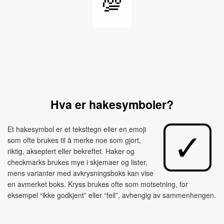
💯
Hva er hakesymboler?
Et hakesymbol er et teksttegn eller en emoji
som ofte brukes til å merke noe som gjort,
riktig, akseptert eller bekreftet. Haker og
checkmarks brukes mye i skjemaer og lister,
mens varianter med avkrysningsboks kan vise
en avmerket boks. Kryss brukes ofte som motsetning, for
eksempel “ikke godkjent” eller “feil”, avhengig av sammenhengen.