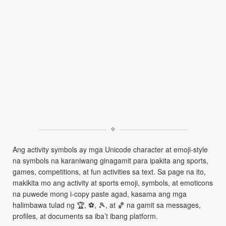
✧
Ang activity symbols ay mga Unicode character at emoji‑style
na symbols na karaniwang ginagamit para ipakita ang sports,
games, competitions, at fun activities sa text. Sa page na ito,
makikita mo ang activity at sports emoji, symbols, at emoticons
na puwede mong i‑copy paste agad, kasama ang mga
halimbawa tulad ng 🏆, ⚽, 🎾, at 🏀 na gamit sa messages,
profiles, at documents sa iba’t ibang platform.