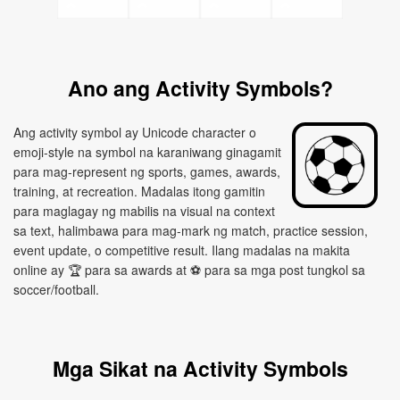
Ano ang Activity Symbols?
Ang activity symbol ay Unicode character o
emoji‑style na symbol na karaniwang ginagamit
para mag‑represent ng sports, games, awards,
training, at recreation. Madalas itong gamitin
para maglagay ng mabilis na visual na context
sa text, halimbawa para mag‑mark ng match, practice session,
event update, o competitive result. Ilang madalas na makita
online ay 🏆 para sa awards at ⚽ para sa mga post tungkol sa
soccer/football.
Mga Sikat na Activity Symbols