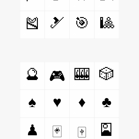
🎽
🎿
🎯
🎱
🔮
🎰
🎲
🎮
♠
♥
♦
♣
🎴
♟
🃏
🀄