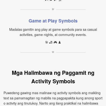
✧
Game at Play Symbols
Madalas gamitin ang play at game symbols para sa casual
activities, game nights, at community events.
🎯 🎳 🎮 ♟️
✧
Mga Halimbawa ng Paggamit ng
Activity Symbols
Puwedeng gawing mas malinaw ng activity symbols ang maikling
text sa pamamagitan ng mabilis na pagpapakita kung anong sport
o activity ang tinutukoy. Narito ang ilang praktikal na halimbawa