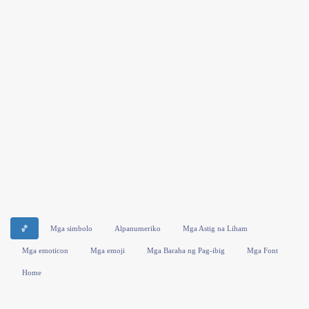
🏀
Mga simbolo
Alpanumeriko
Mga Astig na Liham
Mga emoticon
Mga emoji
Mga Baraha ng Pag-ibig
Mga Font
Home