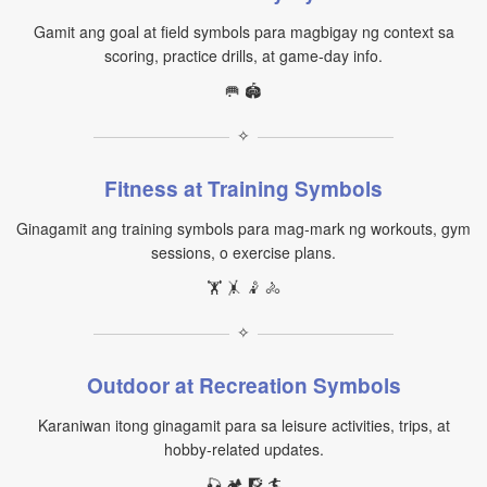
Gamit ang goal at field symbols para magbigay ng context sa
scoring, practice drills, at game‑day info.
🥅 🏟️
✧
Fitness at Training Symbols
Ginagamit ang training symbols para mag‑mark ng workouts, gym
sessions, o exercise plans.
🏋️ 🤸 🤾 🚴
✧
Outdoor at Recreation Symbols
Karaniwan itong ginagamit para sa leisure activities, trips, at
hobby‑related updates.
🎣 🏕️ 🧗 🏄