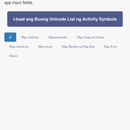
app input fields.
I-load ang Buong Unicode List ng Activity Symbols
🏀
Mga simbolo
Alpanumeriko
Mga Astig na Liham
Mga emoticon
Mga emoji
Mga Baraha ng Pag-ibig
Mga Font
Home