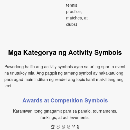
tennis
practice,
matches, at
clubs)
Mga Kategorya ng Activity Symbols
Puwedeng hatiin ang activity symbols ayon sa uri ng sport o event
na tinutukoy nila. Ang pagpili ng tamang symbol ay nakakatulong
para agad maintindihan ng reader ang topic kahit maikli lang ang
text.
Awards at Competition Symbols
Karaniwan itong ginagamit para sa panalo, tournaments,
rankings, at achievements.
🏆 🥇 🥈 🥉 🏅 🎖️