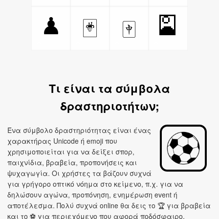
🎴
♟
🃏
🀄
Τι είναι τα σύμβολα
δραστηριοτήτων;
Ένα σύμβολο δραστηριότητας είναι ένας
χαρακτήρας Unicode ή emoji που
χρησιμοποιείται για να δείξει σπορ,
παιχνίδια, βραβεία, προπονήσεις και
ψυχαγωγία. Οι χρήστες τα βάζουν συχνά
για γρήγορο οπτικό νόημα στο κείμενο, π.χ. για να
δηλώσουν αγώνα, προπόνηση, ενημέρωση event ή
αποτέλεσμα. Πολύ συχνά online θα δεις το 🏆 για βραβεία
και το ⚽ για περιεχόμενο που αφορά ποδόσφαιρο.