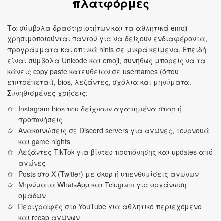
πλατφόρμες
Τα σύμβολα δραστηριοτήτων και τα αθλητικά emoji
χρησιμοποιούνται παντού για να δείξουν ενδιαφέροντα,
προγράμματα και οπτικά hints σε μικρά κείμενα. Επειδή
είναι σύμβολα Unicode και emoji, συνήθως μπορείς να τα
κάνεις copy paste κατευθείαν σε usernames (όπου
επιτρέπεται), bios, λεζάντες, σχόλια και μηνύματα.
Συνηθισμένες χρήσεις:
Instagram bios που δείχνουν αγαπημένα σπορ ή
προπονήσεις
Ανακοινώσεις σε Discord servers για αγώνες, τουρνουά
και game nights
Λεζάντες TikTok για βίντεο προπόνησης και updates από
αγώνες
Posts στο X (Twitter) με σκορ ή υπενθυμίσεις αγώνων
Μηνύματα WhatsApp και Telegram για οργάνωση
ομάδων
Περιγραφές στο YouTube για αθλητικό περιεχόμενο
και recap αγώνων