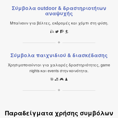
Σύμβολα outdoor & δραστηριοτήτων
αναψυχής
Μπαίνουν για βόλτες, εκδρομές και χόμπι στη φύση.
🎣 🏕️ 🧗 🏄
✧
Σύμβολα παιχνιδιού & διασκέδασης
Χρησιμοποιούνται για χαλαρές δραστηριότητες, game
nights και events στην κοινότητα.
🎯 🎳 🎮 ♟️
✧
Παραδείγματα χρήσης συμβόλων