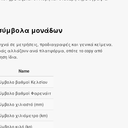
σύμβολα μονάδων
χνά σε μετρήσεις, προδιαγραφές και γενικά κείμενα.
ράς αλλάζουν ανά πλατφόρμα, οπότε το copy από
ηση ίδια.
Name
ύμβολο βαθμοί Κελσίου
ύμβολο βαθμοί Φαρενάιτ
ύμβολο χιλιοστό (mm)
ύμβολο χιλιόμετρο (km)
ύμβολο κιλό (kg)