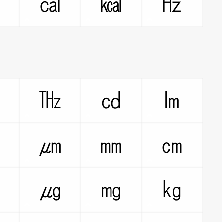
㏁
㎈
㎉
㎐
㎓
㎔
㏅
㏐
㎚
㎛
㎜
㎝
㏝
㎍
㎎
㎏