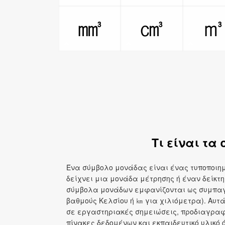
㎣
㎤
Τι είναι τα
Ένα σύμβολο μονάδας είναι ένας τυποποιη
δείχνει μια μονάδα μέτρησης ή έναν δείκτη
σύμβολα μονάδων εμφανίζονται ως συμπαγε
βαθμούς Κελσίου ή ㎞ για χιλιόμετρα). Αυτ
σε εργαστηριακές σημειώσεις, προδιαγραφ
πίνακες δεδομένων και εκπαιδευτικό υλικό