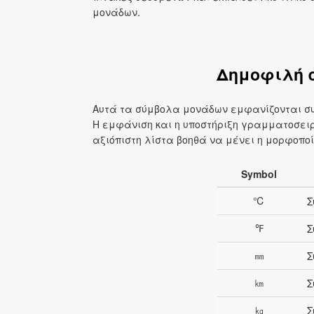
μονάδων.
Δημοφιλή 
Αυτά τα σύμβολα μονάδων εμφανίζονται συ
Η εμφάνιση και η υποστήριξη γραμματοσει
αξιόπιστη λίστα βοηθά να μένει η μορφοποί
Symbol
℃
Σ
℉
Σ
㎜
Σ
㎞
Σ
㎏
Σ