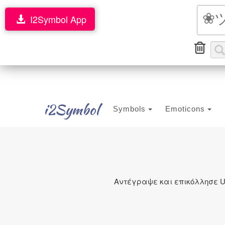
I2Symbol App
i2Symbol
Symbols
Emoticons
Αντέγραψε και επικόλλησε U