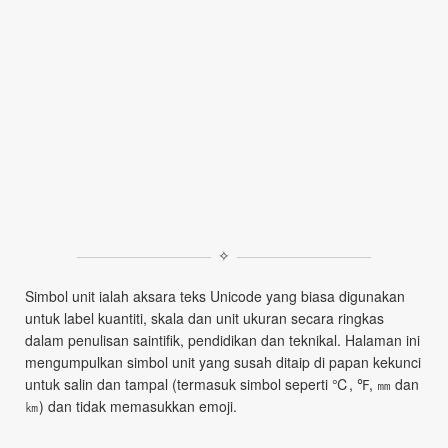
✧
Simbol unit ialah aksara teks Unicode yang biasa digunakan
untuk label kuantiti, skala dan unit ukuran secara ringkas
dalam penulisan saintifik, pendidikan dan teknikal. Halaman ini
mengumpulkan simbol unit yang susah ditaip di papan kekunci
untuk salin dan tampal (termasuk simbol seperti ℃, ℉, ㎜ dan
㎞) dan tidak memasukkan emoji.