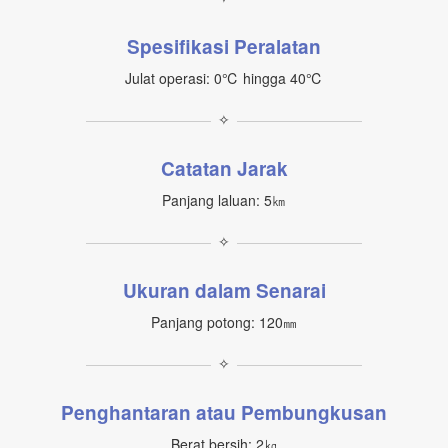
Spesifikasi Peralatan
Julat operasi: 0℃ hingga 40℃
✧
Catatan Jarak
Panjang laluan: 5㎞
✧
Ukuran dalam Senarai
Panjang potong: 120㎜
✧
Penghantaran atau Pembungkusan
Berat bersih: 2㎏