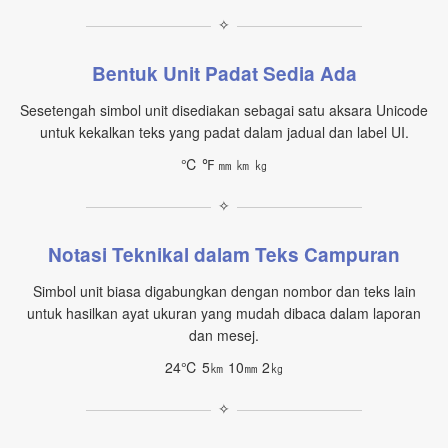
✧
Bentuk Unit Padat Sedia Ada
Sesetengah simbol unit disediakan sebagai satu aksara Unicode
untuk kekalkan teks yang padat dalam jadual dan label UI.
℃ ℉ ㎜ ㎞ ㎏
✧
Notasi Teknikal dalam Teks Campuran
Simbol unit biasa digabungkan dengan nombor dan teks lain
untuk hasilkan ayat ukuran yang mudah dibaca dalam laporan
dan mesej.
24℃ 5㎞ 10㎜ 2㎏
✧