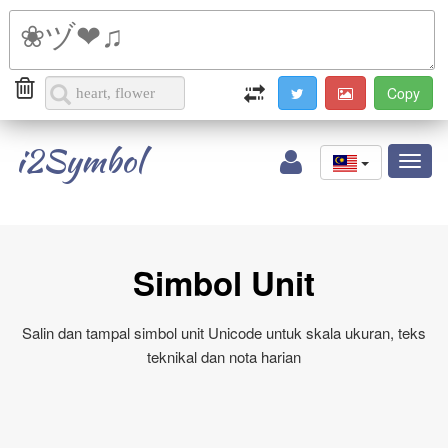
i2Symbol
Toggl
naviga
Simbol Unit
Salin dan tampal simbol unit Unicode untuk skala ukuran, teks
teknikal dan nota harian