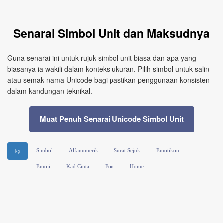
Senarai Simbol Unit dan Maksudnya
Guna senarai ini untuk rujuk simbol unit biasa dan apa yang
biasanya ia wakili dalam konteks ukuran. Pilih simbol untuk salin
atau semak nama Unicode bagi pastikan penggunaan konsisten
dalam kandungan teknikal.
Muat Penuh Senarai Unicode Simbol Unit
Simbol
Alfanumerik
Surat Sejuk
Emotikon
㎏
Emoji
Kad Cinta
Fon
Home