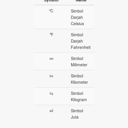
℃
Simbol
Darjah
Celsius
℉
Simbol
Darjah
Fahrenheit
㎜
Simbol
Milimeter
㎞
Simbol
Kilometer
㎏
Simbol
Kilogram
㏕
Simbol
Juta