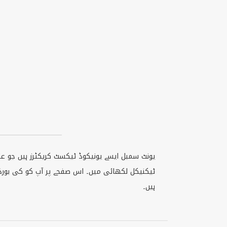
یونٹ سمبل ایسے یونیکوڈ ٹیکسٹ کریکٹرز ہیں جو عام
ہیں۔