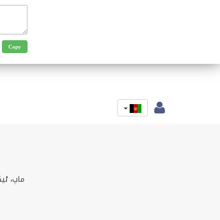
ماپ، ٹی