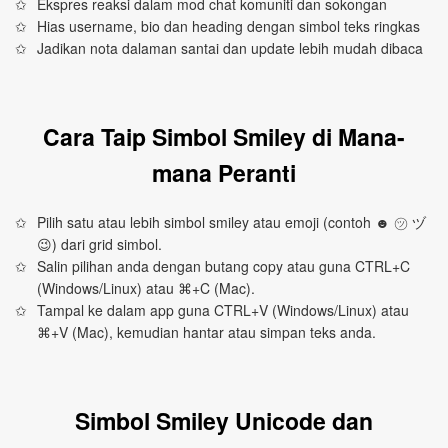
Ekspres reaksi dalam mod chat komuniti dan sokongan
Hias username, bio dan heading dengan simbol teks ringkas
Jadikan nota dalaman santai dan update lebih mudah dibaca
Cara Taip Simbol Smiley di Mana-
mana Peranti
Pilih satu atau lebih simbol smiley atau emoji (contoh ☻ ㋡ ヅ
😉) dari grid simbol.
Salin pilihan anda dengan butang copy atau guna CTRL+C
(Windows/Linux) atau ⌘+C (Mac).
Tampal ke dalam app guna CTRL+V (Windows/Linux) atau
⌘+V (Mac), kemudian hantar atau simpan teks anda.
Simbol Smiley Unicode dan