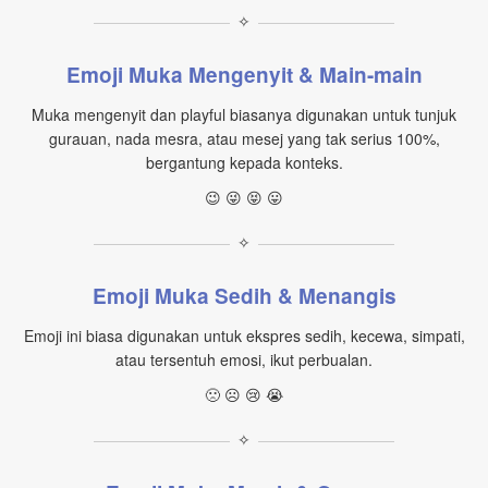
✧
Emoji Muka Mengenyit & Main-main
Muka mengenyit dan playful biasanya digunakan untuk tunjuk
gurauan, nada mesra, atau mesej yang tak serius 100%,
bergantung kepada konteks.
😉 😜 😝 😛
✧
Emoji Muka Sedih & Menangis
Emoji ini biasa digunakan untuk ekspres sedih, kecewa, simpati,
atau tersentuh emosi, ikut perbualan.
🙁 ☹ 😢 😭
✧