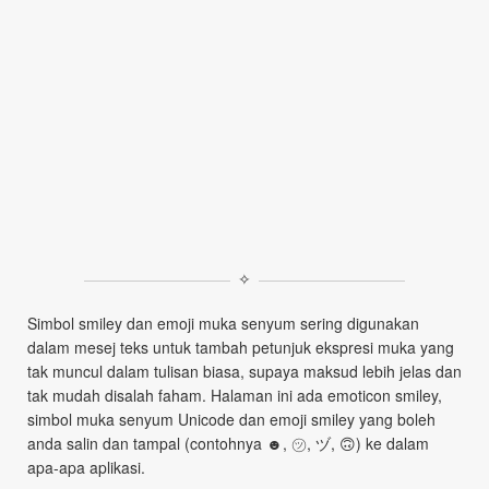
✧
Simbol smiley dan emoji muka senyum sering digunakan
dalam mesej teks untuk tambah petunjuk ekspresi muka yang
tak muncul dalam tulisan biasa, supaya maksud lebih jelas dan
tak mudah disalah faham. Halaman ini ada emoticon smiley,
simbol muka senyum Unicode dan emoji smiley yang boleh
anda salin dan tampal (contohnya ☻, ㋡, ヅ, 🙃) ke dalam
apa-apa aplikasi.