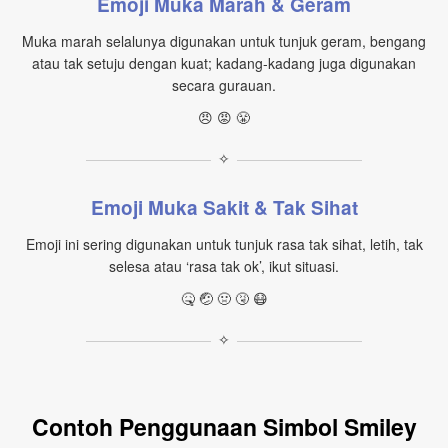
Emoji Muka Marah & Geram
Muka marah selalunya digunakan untuk tunjuk geram, bengang
atau tak setuju dengan kuat; kadang-kadang juga digunakan
secara gurauan.
😠 😡 😤
✧
Emoji Muka Sakit & Tak Sihat
Emoji ini sering digunakan untuk tunjuk rasa tak sihat, letih, tak
selesa atau ‘rasa tak ok’, ikut situasi.
🤒 🤕 🤢 🤧 😷
✧
Contoh Penggunaan Simbol Smiley