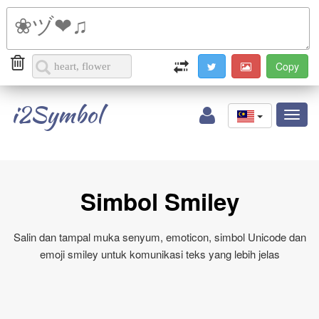
i2Symbol
Toggl
naviga
Simbol Smiley
Salin dan tampal muka senyum, emoticon, simbol Unicode dan
emoji smiley untuk komunikasi teks yang lebih jelas