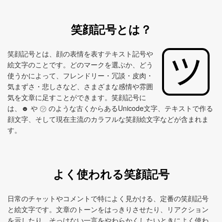
笑顔記号とは？
笑顔記号とは、顔の表情を表すテキスト記号や
絵文字のことです。どのマークを選ぶか、どう
使うかによって、フレンドリー・冗談・皮肉・
気まずさ・悲しさなど、さまざまな感情や雰囲
気を文章に足すことができます。笑顔記号に
は、☻ や ㋡ のような古くからあるUnicode文字、テキストで作る
顔文字、そして現在主流のカラフルな笑顔絵文字などが含まれま
す。
よく使われる笑顔記号
日常のチャットやコメントで特によく見かける、定番の笑顔記号
と絵文字です。文章のトーンをはっきりさせたり、リアクション
を示したり、そっけない一言をやわらかくしたいときによく使わ