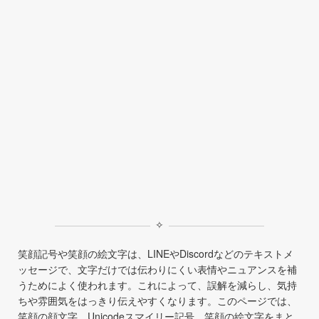
✧
笑顔記号や笑顔の絵文字は、LINEやDiscordなどのテキストメ
ッセージで、文字だけでは伝わりにくい表情やニュアンスを補
うためによく使われます。これによって、誤解を減らし、気持
ちや雰囲気をはっきり伝えやすくなります。このページでは、
笑顔の顔文字、Unicodeスマイリー記号、笑顔の絵文字をまと