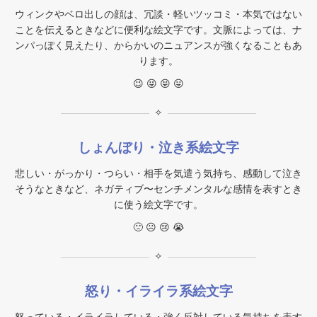
ウィンクやベロ出しの顔は、冗談・軽いツッコミ・本気ではない
ことを伝えるときなどに便利な絵文字です。文脈によっては、ナ
ンパっぽく見えたり、からかいのニュアンスが強くなることもあ
ります。
😉 😜 😝 😛
✧
しょんぼり・泣き系絵文字
悲しい・がっかり・つらい・相手を気遣う気持ち、感動して泣き
そうなときなど、ネガティブ〜センチメンタルな感情を表すとき
に使う絵文字です。
🙁 ☹ 😢 😭
✧
怒り・イライラ系絵文字
怒っている・イライラしている・強く反対している気持ちを表す