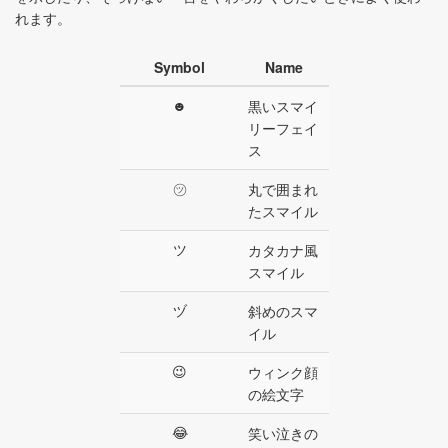
れます。
Symbol
Name
☻
黒いスマイ
リーフェイ
ス
㋡
丸で囲まれ
たスマイル
ツ
カタカナ風
スマイル
ヅ
斜めのスマ
イル
😉
ウィンク顔
の絵文字
😂
笑い泣きの