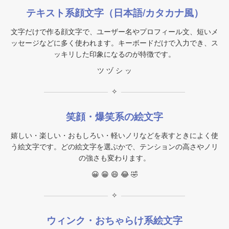
テキスト系顔文字（日本語/カタカナ風）
文字だけで作る顔文字で、ユーザー名やプロフィール文、短いメ
ッセージなどに多く使われます。キーボードだけで入力でき、ス
ッキリした印象になるのが特徴です。
ツ ヅ シ ッ
✧
笑顔・爆笑系の絵文字
嬉しい・楽しい・おもしろい・軽いノリなどを表すときによく使
う絵文字です。どの絵文字を選ぶかで、テンションの高さやノリ
の強さも変わります。
😀 😁 😄 😂 🤣
✧
ウィンク・おちゃらけ系絵文字