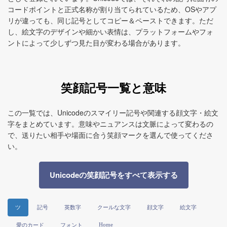
コードポイントと正式名称が割り当てられているため、OSやアプ
リが違っても、同じ記号としてコピー＆ペーストできます。ただ
し、絵文字のデザインや細かい表情は、プラットフォームやフォ
ントによって少しずつ見た目が変わる場合があります。
笑顔記号一覧と意味
この一覧では、Unicodeのスマイリー記号や関連する顔文字・絵文
字をまとめています。意味やニュアンスは文脈によって変わるの
で、送りたい相手や場面に合う笑顔マークを選んで使ってくださ
い。
Unicodeの笑顔記号をすべて表示する
ツ
記号
英数字
クールな文字
顔文字
絵文字
Home
愛のカード
フォント