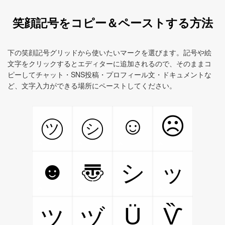
笑顔記号をコピー＆ペーストする方法
下の笑顔記号グリッドから使いたいマークを選びます。記号や絵
文字をクリックするとエディターに追加されるので、そのままコ
ピーしてチャット・SNS投稿・プロフィール文・ドキュメントな
ど、文字入力ができる場所にペーストしてください。
☺
☹
㋡
㋛
☻
〠
シ
ッ
Ü
Ѷ
ツ
ヅ