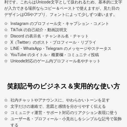
利です。これらはUnicode文字として扱われるため、基本的に文字
が入力できる場所ならコピー＆ペーストで使えますが、見た目の
デザインはOSやアプリ、フォントによって少しずつ違います。
Instagram のプロフィール文・キャプション・コメント
TikTok の自己紹介・動画説明文
Discord の表示名・チャンネル名・チャット
X（Twitter）のポスト・プロフィール・リプライ
LINE・WhatsApp・Telegram のメッセージやステータス
YouTube のタイトル・概要欄・コミュニティ投稿
Unicode対応のゲーム内プロフィール名やチャット
笑顔記号のビジネス＆実用的な使い方
社内チャットやアナウンスに、やわらかいトーンを足す
文字だけの連絡で、意図と感情を分かりやすく伝える
コミュニティ運営・サポート対応のリアクション表現に使う
ユーザー名・プロフィール・小見出しをシンプルな記号で装飾
する