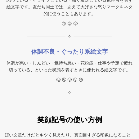
絵文字です。友だち同士では、あえて大げさな怒りマークをネタ
的に使うこともあります。
😠 😡 😤
✧
体調不良・ぐったり系絵文字
体調が悪い・しんどい・気持ち悪い・花粉症・仕事や予定で疲れ
切っている、といった状態を表すときに使われる絵文字です。
🤒 🤕 🤢 🤧 😷
✧
笑顔記号の使い方例
短い文章だけだとキツく見えたり、真面目すぎる印象になること