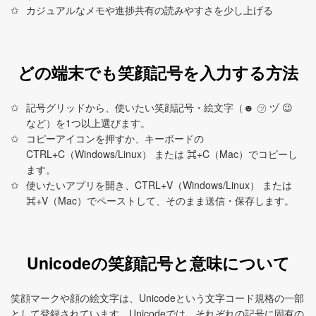
カジュアルなメモや進捗共有の読みやすさを少し上げる
どの端末でも笑顔記号を入力する方法
記号グリッドから、使いたい笑顔記号・絵文字（☻ ㋡ ヅ 😉
など）を1つ以上選びます。
コピーアイコンを押すか、キーボードの
CTRL+C（Windows/Linux） または ⌘+C（Mac）でコピーし
ます。
使いたいアプリを開き、CTRL+V（Windows/Linux） または
⌘+V（Mac）でペーストして、そのまま送信・保存します。
Unicodeの笑顔記号と意味について
笑顔マークや顔の絵文字は、Unicodeという文字コード規格の一部
として登録されています。Unicodeでは、それぞれの記号に固有の