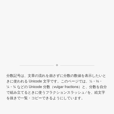
✧
分数記号は、文章の流れを崩さずに分数の数値を表示したいと
きに使われる Unicode 文字です。このページでは、½・⅓・
¼・¾ などの Unicode 分数（vulgar fractions）と、分数を自分
で組み立てるときに使うフラクションスラッシュ ⁄ を、絵文字
を抜きで一覧・コピーできるようにしています。