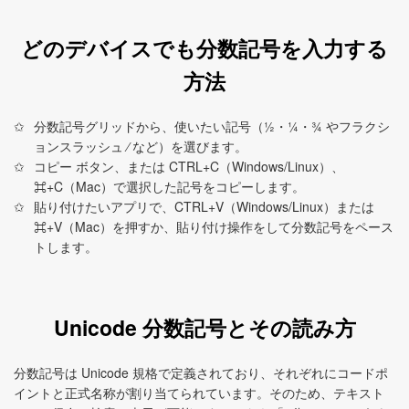
どのデバイスでも分数記号を入力する
方法
分数記号グリッドから、使いたい記号（½・¼・¾ やフラクシ
ョンスラッシュ ⁄ など）を選びます。
コピー ボタン、または CTRL+C（Windows/Linux）、
⌘+C（Mac）で選択した記号をコピーします。
貼り付けたいアプリで、CTRL+V（Windows/Linux）または
⌘+V（Mac）を押すか、貼り付け操作をして分数記号をペース
トします。
Unicode 分数記号とその読み方
分数記号は Unicode 規格で定義されており、それぞれにコードポ
イントと正式名称が割り当てられています。そのため、テキスト