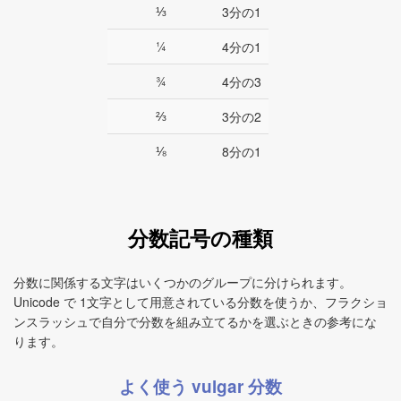
⅓
3分の1
¼
4分の1
¾
4分の3
⅔
3分の2
⅛
8分の1
分数記号の種類
分数に関係する文字はいくつかのグループに分けられます。
Unicode で 1文字として用意されている分数を使うか、フラクショ
ンスラッシュで自分で分数を組み立てるかを選ぶときの参考にな
ります。
よく使う vulgar 分数