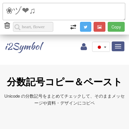
i2Symbol
Toggl
naviga
分数記号コピー＆ペースト
Unicode の分数記号をまとめてチェックして、そのままメッセ
ージや資料・デザインにコピペ