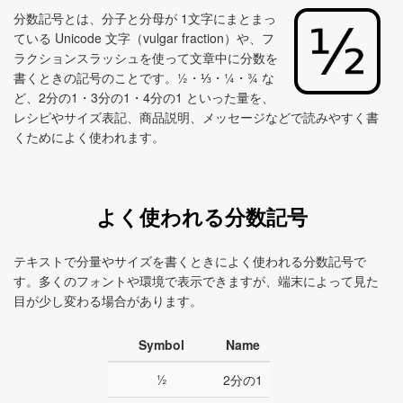
分数記号とは、分子と分母が 1文字にまとまっ
ている Unicode 文字（vulgar fraction）や、フ
ラクションスラッシュを使って文章中に分数を
書くときの記号のことです。½・⅓・¼・¾ な
ど、2分の1・3分の1・4分の1 といった量を、
レシピやサイズ表記、商品説明、メッセージなどで読みやすく書
くためによく使われます。
よく使われる分数記号
テキストで分量やサイズを書くときによく使われる分数記号で
す。多くのフォントや環境で表示できますが、端末によって見た
目が少し変わる場合があります。
Symbol
Name
½
2分の1