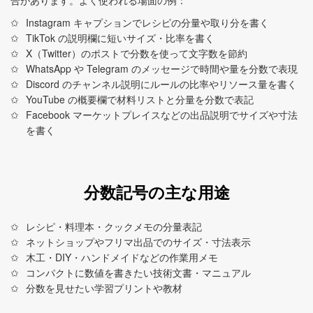
合があります。よく使われる場面の例：
Instagram キャプションでレシピの分量や取り分を書く
TikTok の説明欄に短いサイズ・比率を書く
X（Twitter）のポストで分数を使って文字数を節約
WhatsApp や Telegram のメッセージで時間や量を分数で表現
Discord のチャンネル説明にルールの比率やリソース量を書く
YouTube の概要欄で材料リストと分量を分数で表記
Facebook マーケットプレイスなどの出品説明でサイズや寸法
を書く
分数記号の主な用途
レシピ・料理本・クックメモの分量表記
ネットショップやフリマ出品でのサイズ・寸法表示
木工・DIY・ハンドメイドなどの作業用メモ
コンパクトに数値を書きたい技術文書・マニュアル
分数を見せたい学習プリントや教材