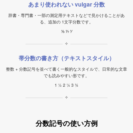
あまり使われない vulgar 分数
辞書・専門書・一部の測定用テキストなどで見かけることがあ
る、追加の 1文字分数です。
⅑ ⅐ ⅟
✧
帯分数の書き方（テキストスタイル）
整数 + 分数記号を並べて書く一般的なスタイルで、日常的な文章
でも読みやすい形です。
1 ½ 2 ¼ 3 ¾
✧
分数記号の使い方例