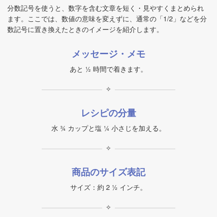
分数記号を使うと、数字を含む文章を短く・見やすくまとめられ
ます。ここでは、数値の意味を変えずに、通常の「1/2」などを分
数記号に置き換えたときのイメージを紹介します。
メッセージ・メモ
あと ½ 時間で着きます。
✧
レシピの分量
水 ¾ カップと塩 ¼ 小さじを加える。
✧
商品のサイズ表記
サイズ：約 2 ½ インチ。
✧