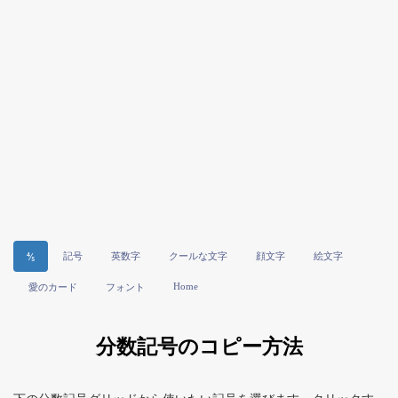
記号
英数字
クールな文字
顔文字
絵文字
⅘
Home
愛のカード
フォント
分数記号のコピー方法