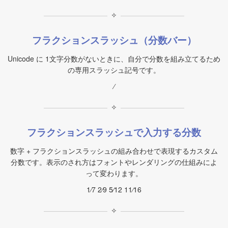
✧
フラクションスラッシュ（分数バー）
Unicode に 1文字分数がないときに、自分で分数を組み立てるため
の専用スラッシュ記号です。
⁄
✧
フラクションスラッシュで入力する分数
数字 + フラクションスラッシュの組み合わせで表現するカスタム
分数です。表示のされ方はフォントやレンダリングの仕組みによ
って変わります。
1⁄7 2⁄9 5⁄12 11⁄16
✧