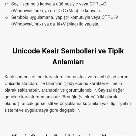
Seçili sembolü kopyala düğmesiyle veya CTRL+C
(Windows/Linux) ya da ⌘+C (Mac) ile kopyala.
Sembolü uygulamana, yapıştır komutuyla veya CTRL+V
(Windows/Linux) ya da ⌘+V (Mac) ile yapıştır.
Unicode Kesir Sembolleri ve Tipik
Anlamları
Kesir sembolleri, her karaktere kod noktası ve resmi bir ad veren
Unicode standardı ile tanımlanır; böylece bu karakterler metin
olarak saklanabilir, aranabilir ve görüntülenebilir. Sayısal değer
genelde karakterden anlaşılır (örneğin ½, bir bölü iki olarak
okunur), ancak görsel stil ve boşluklama kullanılan yazı tipi, işletim
sistemi ve uygulamaya göre değişebilir.