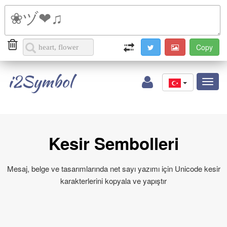
i2Symbol
Toggl
naviga
Kesir Sembolleri
Mesaj, belge ve tasarımlarında net sayı yazımı için Unicode kesir
karakterlerini kopyala ve yapıştır