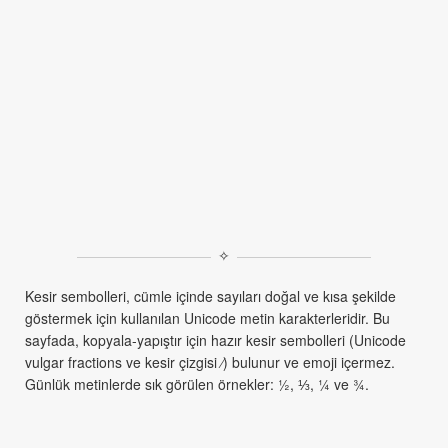
✧
Kesir sembolleri, cümle içinde sayıları doğal ve kısa şekilde
göstermek için kullanılan Unicode metin karakterleridir. Bu
sayfada, kopyala-yapıştır için hazır kesir sembolleri (Unicode
vulgar fractions ve kesir çizgisi ⁄) bulunur ve emoji içermez.
Günlük metinlerde sık görülen örnekler: ½, ⅓, ¼ ve ¾.