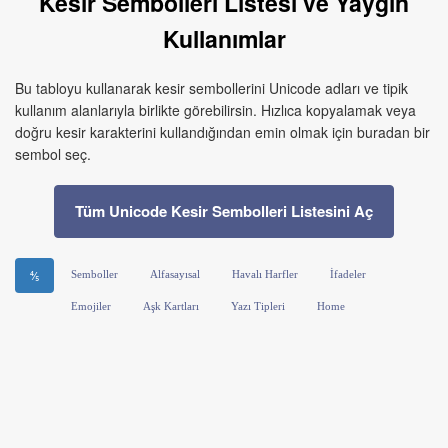
Kesir Sembolleri Listesi ve Yaygın
Kullanımlar
Bu tabloyu kullanarak kesir sembollerini Unicode adları ve tipik
kullanım alanlarıyla birlikte görebilirsin. Hızlıca kopyalamak veya
doğru kesir karakterini kullandığından emin olmak için buradan bir
sembol seç.
Tüm Unicode Kesir Sembolleri Listesini Aç
Semboller
Alfasayısal
Havalı Harfler
İfadeler
⅘
Emojiler
Aşk Kartları
Yazı Tipleri
Home