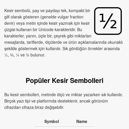
Kesir sembolü, pay ve paydayı tek, kompakt bir
glif olarak gösteren (genelde vulgar fraction
denir) veya metin içinde kesir yazmak için kesir
çizgisi kullanan bir Unicode karakteridir. Bu
karakterler, yarım, üçte bir, çeyrek gibi miktarları
mesajlarda, tariflerde, ölçülerde ve ürün açıklamalarında okunaklı
şekilde göstermek için kullanılır. Sık gördüğün örnekler arasında
½, ⅓, ¼ ve ¾ bulunur.
Popüler Kesir Sembolleri
Bu kesir sembolleri, metinde ölçü ve miktar yazarken sık kullanılır.
Birçok yazı tipi ve platformda desteklenir, ancak görünüm
cihazdan cihaza biraz değişebilir.
Symbol
Name