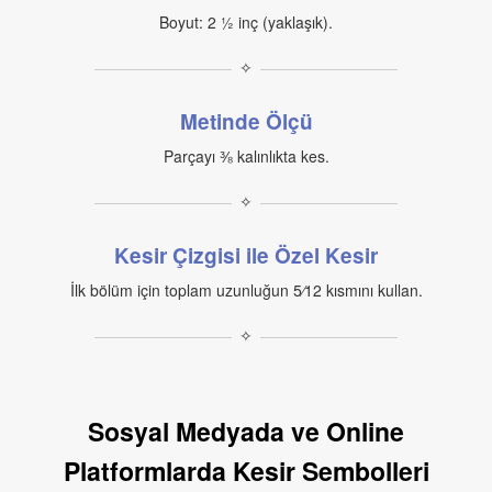
Boyut: 2 ½ inç (yaklaşık).
✧
Metinde Ölçü
Parçayı ⅜ kalınlıkta kes.
✧
Kesir Çizgisi ile Özel Kesir
İlk bölüm için toplam uzunluğun 5⁄12 kısmını kullan.
✧
Sosyal Medyada ve Online
Platformlarda Kesir Sembolleri