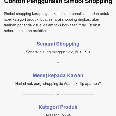
Contoh Penggunaan Simbol Shopping
Simbol shopping kerap digunakan dalam penulisan harian untuk
label kategori produk, buat senarai shopping ringkas, atau
tambah penanda visual dalam teks berkaitan retail. Berikut
beberapa contoh praktikal.
Senarai Shopping
Senarai hujung minggu: 👕 2, 👖 1, 💄 1
✧
Mesej kepada Kawan
Hari ni nak pergi shopping 🛍️ Ada nak titip apa‑apa?
✧
Kategori Produk
Aksesori: 👓 👜