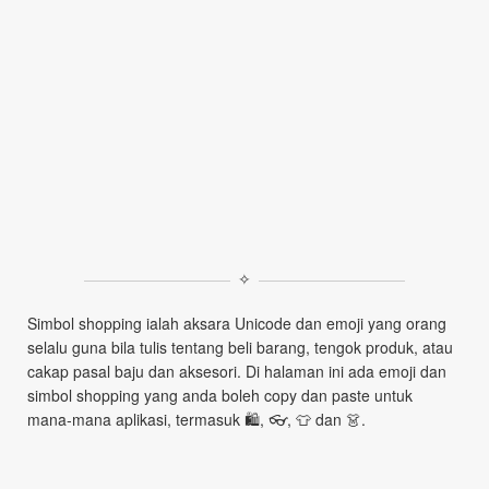
✧
Simbol shopping ialah aksara Unicode dan emoji yang orang
selalu guna bila tulis tentang beli barang, tengok produk, atau
cakap pasal baju dan aksesori. Di halaman ini ada emoji dan
simbol shopping yang anda boleh copy dan paste untuk
mana‑mana aplikasi, termasuk 🛍️, 👓, 👕 dan 👗.