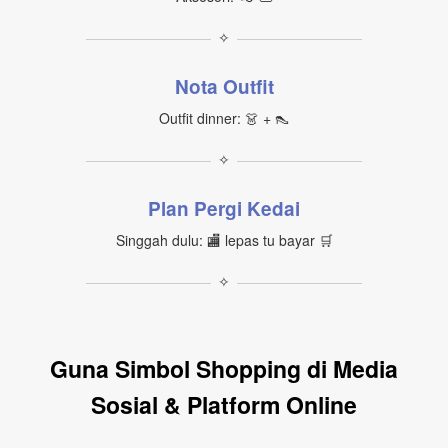
✧
Nota Outfit
Outfit dinner: 👗 + 👠
✧
Plan Pergi Kedai
Singgah dulu: 🏬 lepas tu bayar 🛒
✧
Guna Simbol Shopping di Media
Sosial & Platform Online