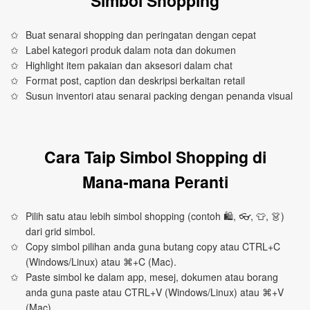
Simbol Shopping
Buat senarai shopping dan peringatan dengan cepat
Label kategori produk dalam nota dan dokumen
Highlight item pakaian dan aksesori dalam chat
Format post, caption dan deskripsi berkaitan retail
Susun inventori atau senarai packing dengan penanda visual
Cara Taip Simbol Shopping di
Mana‑mana Peranti
Pilih satu atau lebih simbol shopping (contoh 🛍️, 👓, 👕, 👗)
dari grid simbol.
Copy simbol pilihan anda guna butang copy atau CTRL+C
(Windows/Linux) atau ⌘+C (Mac).
Paste simbol ke dalam app, mesej, dokumen atau borang
anda guna paste atau CTRL+V (Windows/Linux) atau ⌘+V
(Mac).