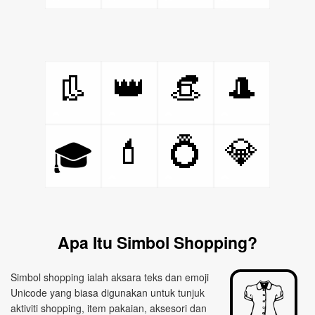
👢
👑
👒
🎩
💄
💍
💎
🎓
Apa Itu Simbol Shopping?
Simbol shopping ialah aksara teks dan emoji
Unicode yang biasa digunakan untuk tunjuk
aktiviti shopping, item pakaian, aksesori dan