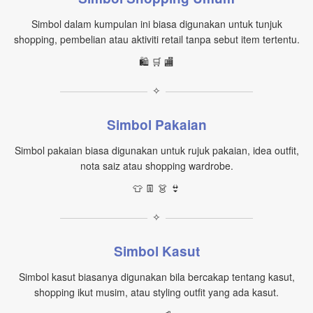
Simbol dalam kumpulan ini biasa digunakan untuk tunjuk
shopping, pembelian atau aktiviti retail tanpa sebut item tertentu.
🛍️ 🛒 🏬
✧
Simbol Pakaian
Simbol pakaian biasa digunakan untuk rujuk pakaian, idea outfit,
nota saiz atau shopping wardrobe.
👕 👖 👗 👙
✧
Simbol Kasut
Simbol kasut biasanya digunakan bila bercakap tentang kasut,
shopping ikut musim, atau styling outfit yang ada kasut.