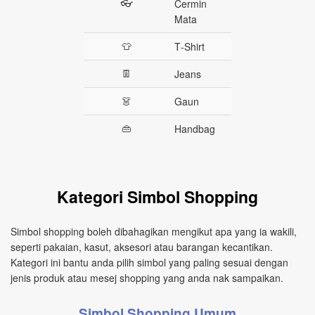
👓
Cermin
Mata
👕
T‑Shirt
👖
Jeans
👗
Gaun
👜
Handbag
Kategori Simbol Shopping
Simbol shopping boleh dibahagikan mengikut apa yang ia wakili,
seperti pakaian, kasut, aksesori atau barangan kecantikan.
Kategori ini bantu anda pilih simbol yang paling sesuai dengan
jenis produk atau mesej shopping yang anda nak sampaikan.
Simbol Shopping Umum