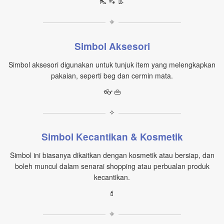
👠 👡 👢
✧
Simbol Aksesori
Simbol aksesori digunakan untuk tunjuk item yang melengkapkan
pakaian, seperti beg dan cermin mata.
👓 👜
✧
Simbol Kecantikan & Kosmetik
Simbol ini biasanya dikaitkan dengan kosmetik atau bersiap, dan
boleh muncul dalam senarai shopping atau perbualan produk
kecantikan.
💄
✧