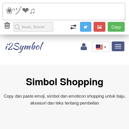
i2Symbol
Toggl
naviga
Simbol Shopping
Copy dan paste emoji, simbol dan emoticon shopping untuk baju,
aksesori dan teks tentang pembelian