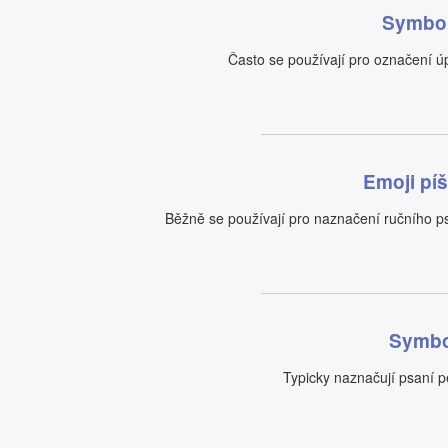
Symbol
Často se používají pro označení úp
Emoji píš
Běžně se používají pro naznačení ručního p
Symbol
Typicky naznačují psaní pe