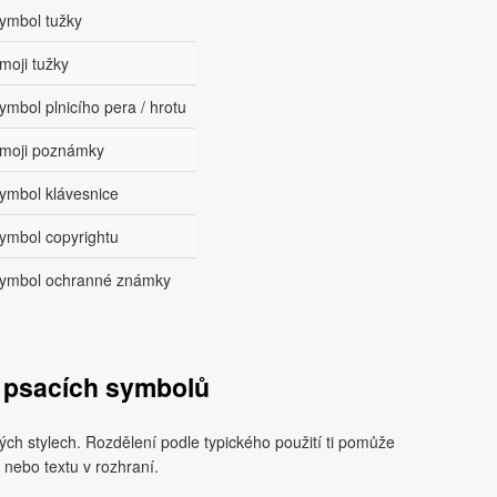
ymbol tužky
moji tužky
ymbol plnicího pera / hrotu
moji poznámky
ymbol klávesnice
ymbol copyrightu
ymbol ochranné známky
 psacích symbolů
ých stylech. Rozdělení podle typického použití ti pomůže
 nebo textu v rozhraní.