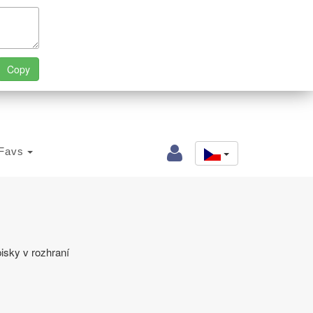
Favs
isky v rozhraní