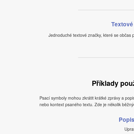
Textové
Jednoduché textové značky, které se občas p
Příklady pou
Psací symboly mohou zkrátit krátké zprávy a popi
nebo kontext psaného textu. Zde je několik běžnýc
Popis
Uprav