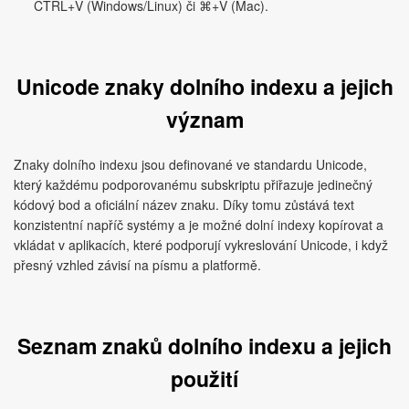
CTRL+V (Windows/Linux) či ⌘+V (Mac).
Unicode znaky dolního indexu a jejich
význam
Znaky dolního indexu jsou definované ve standardu Unicode,
který každému podporovanému subskriptu přiřazuje jedinečný
kódový bod a oficiální název znaku. Díky tomu zůstává text
konzistentní napříč systémy a je možné dolní indexy kopírovat a
vkládat v aplikacích, které podporují vykreslování Unicode, i když
přesný vzhled závisí na písmu a platformě.
Seznam znaků dolního indexu a jejich
použití