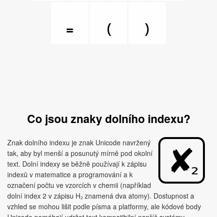
₌
₍
₎
Co jsou znaky dolního indexu?
Znak dolního indexu je znak Unicode navržený
tak, aby byl menší a posunutý mírně pod okolní
text. Dolní indexy se běžně používají k zápisu
indexů v matematice a programování a k
označení počtu ve vzorcích v chemii (například
dolní index 2 v zápisu H₂ znamená dva atomy). Dostupnost a
vzhled se mohou lišit podle písma a platformy, ale kódové body