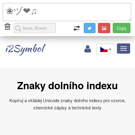
i2Symbol
Toggl
naviga
Znaky dolního indexu
Kopíruj a vkládej Unicode znaky dolního indexu pro vzorce,
chemické zápisy a technické texty