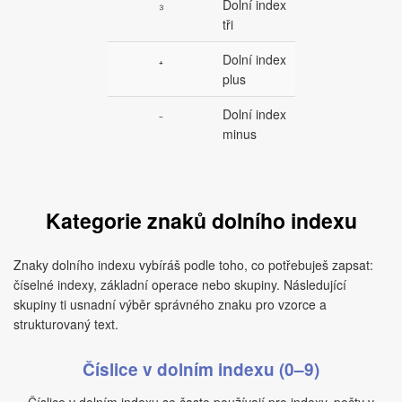
₃
Dolní index
tři
₊
Dolní index
plus
₋
Dolní index
minus
Kategorie znaků dolního indexu
Znaky dolního indexu vybíráš podle toho, co potřebuješ zapsat:
číselné indexy, základní operace nebo skupiny. Následující
skupiny ti usnadní výběr správného znaku pro vzorce a
strukturovaný text.
Číslice v dolním indexu (0–9)