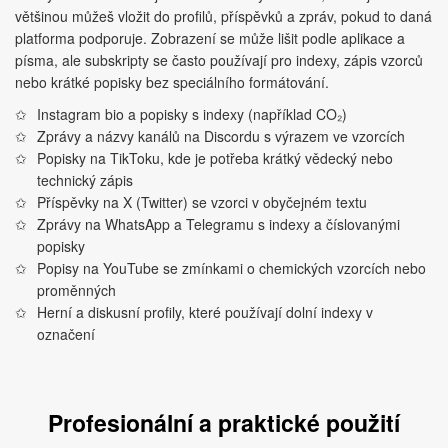
většinou můžeš vložit do profilů, příspěvků a zpráv, pokud to daná
platforma podporuje. Zobrazení se může lišit podle aplikace a
písma, ale subskripty se často používají pro indexy, zápis vzorců
nebo krátké popisky bez speciálního formátování.
Instagram bio a popisky s indexy (například CO₂)
Zprávy a názvy kanálů na Discordu s výrazem ve vzorcích
Popisky na TikToku, kde je potřeba krátký vědecký nebo
technický zápis
Příspěvky na X (Twitter) se vzorci v obyčejném textu
Zprávy na WhatsApp a Telegramu s indexy a číslovanými
popisky
Popisy na YouTube se zmínkami o chemických vzorcích nebo
proměnných
Herní a diskusní profily, které používají dolní indexy v
označení
Profesionální a praktické použití