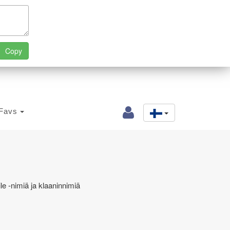
Favs
le -nimiä ja klaaninnimiä