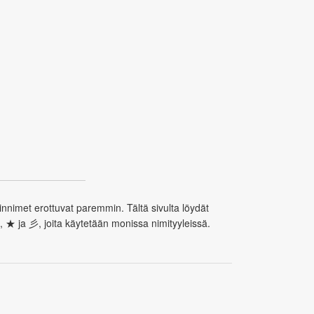
innimet erottuvat paremmin. Tältä sivulta löydät
, ★ ja 彡, joita käytetään monissa nimityyleissä.