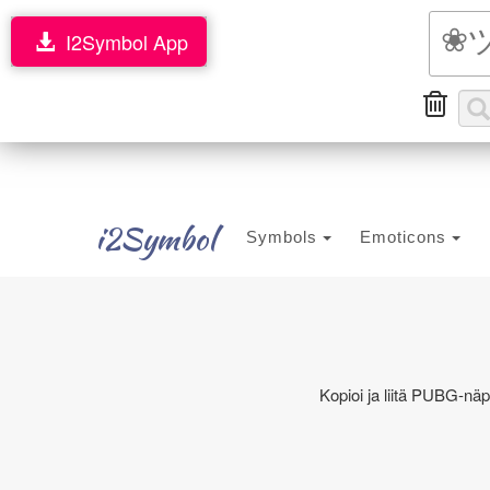
I2Symbol App
i2Symbol
Symbols
Emoticons
Kopioi ja liitä PUBG-näp