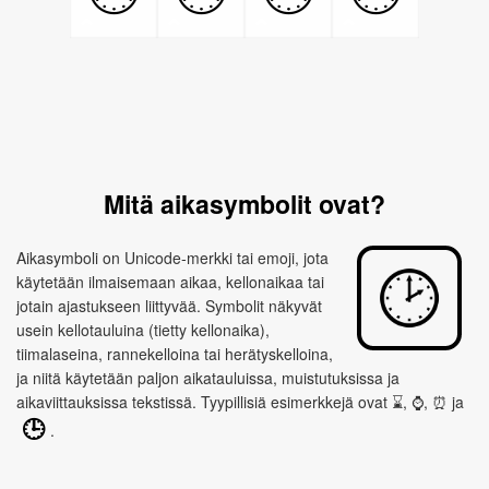
Mitä aikasymbolit ovat?
Aikasymboli on Unicode‑merkki tai emoji, jota
käytetään ilmaisemaan aikaa, kellonaikaa tai
jotain ajastukseen liittyvää. Symbolit näkyvät
usein kellotauluina (tietty kellonaika),
tiimalaseina, rannekelloina tai herätyskelloina,
ja niitä käytetään paljon aikatauluissa, muistutuksissa ja
aikaviittauksissa tekstissä. Tyypillisiä esimerkkejä ovat ⌛, ⌚, ⏰ ja
🕒
.