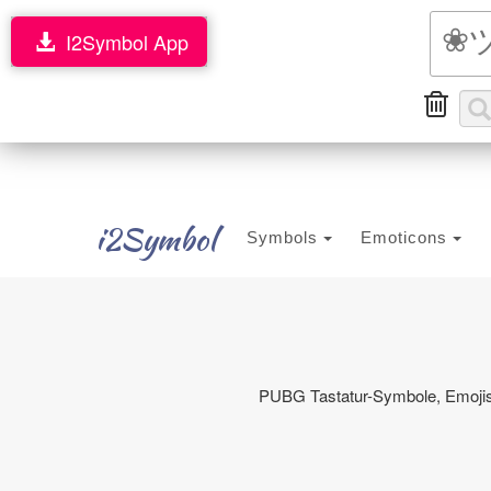
I2Symbol App
i2Symbol
Symbols
Emoticons
PUBG Tastatur-Symbole, Emojis