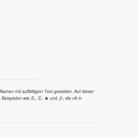
en mit auffälligem Text gestalten. Auf dieser
Beispielen wie 爪, 王, ★ und 彡, die oft in