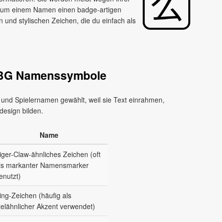
 um einem Namen einen badge‑artigen
 und stylischen Zeichen, die du einfach als
UBG Namenssymbole
nd Spielernamen gewählt, weil sie Text einrahmen,
esign bilden.
Name
iger-Claw‑ähnliches Zeichen (oft
ls markanter Namensmarker
enutzt)
ing-Zeichen (häufig als
itelähnlicher Akzent verwendet)