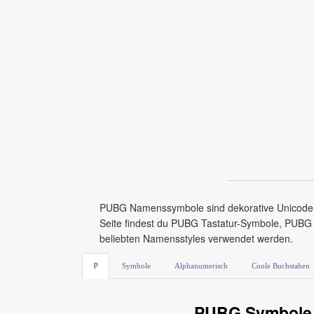
PUBG Namenssymbole sind dekorative Unicode-Ze
Seite findest du PUBG Tastatur-Symbole, PUBG 
beliebten Namensstyles verwendet werden.
ℙ
Symbole
Alphanumerisch
Coole Buchstaben
PUBG Symbole 