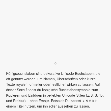
✧
Königsbuchstaben sind dekorative Unicode-Buchstaben, die
oft genutzt werden, um Namen, Überschriften oder kurze
Texte royaler, formeller oder festlicher wirken zu lassen. Auf
dieser Seite findest du königliche Buchstabensymbole zum
Kopieren und Einfügen in beliebten Unicode-Stilen (z. B. Script
und Fraktur) – ohne Emojis. Beispiel: Du kannst 𝓐 𝓑 𝓒 𝔄 in
einem Titel nutzen, um ihn edler aussehen zu lassen.