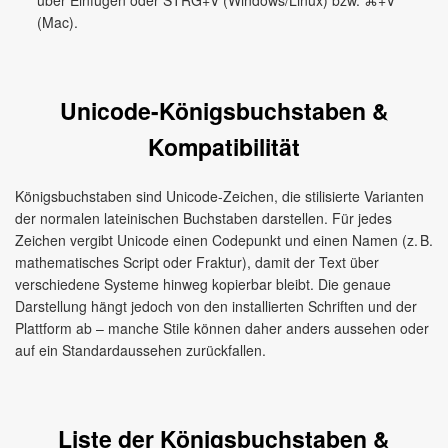
über Einfügen oder STRG+V (Windows/Linux) bzw. ⌘+V
(Mac).
Unicode-Königsbuchstaben &
Kompatibilität
Königsbuchstaben sind Unicode-Zeichen, die stilisierte Varianten
der normalen lateinischen Buchstaben darstellen. Für jedes
Zeichen vergibt Unicode einen Codepunkt und einen Namen (z. B.
mathematisches Script oder Fraktur), damit der Text über
verschiedene Systeme hinweg kopierbar bleibt. Die genaue
Darstellung hängt jedoch von den installierten Schriften und der
Plattform ab – manche Stile können daher anders aussehen oder
auf ein Standardaussehen zurückfallen.
Liste der Königsbuchstaben &