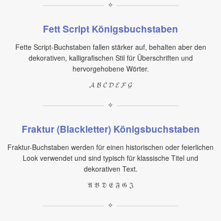
✧
Fett Script Königsbuchstaben
Fette Script-Buchstaben fallen stärker auf, behalten aber den
dekorativen, kalligrafischen Stil für Überschriften und
hervorgehobene Wörter.
𝓐 𝓑 𝓒 𝓓 𝓔 𝓕 𝓖
✧
Fraktur (Blackletter) Königsbuchstaben
Fraktur-Buchstaben werden für einen historischen oder feierlichen
Look verwendet und sind typisch für klassische Titel und
dekorativen Text.
𝔄 𝔅 𝔇 𝔈 𝔉 𝔊 𝔍
✧