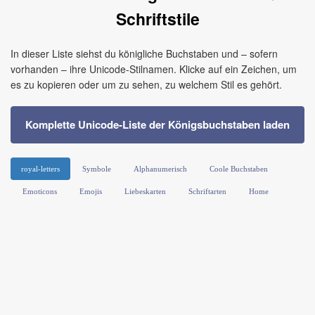
Schriftstile
In dieser Liste siehst du königliche Buchstaben und – sofern
vorhanden – ihre Unicode-Stilnamen. Klicke auf ein Zeichen, um
es zu kopieren oder um zu sehen, zu welchem Stil es gehört.
Komplette Unicode-Liste der Königsbuchstaben laden
royal-letters
Symbole
Alphanumerisch
Coole Buchstaben
Emoticons
Emojis
Liebeskarten
Schriftarten
Home