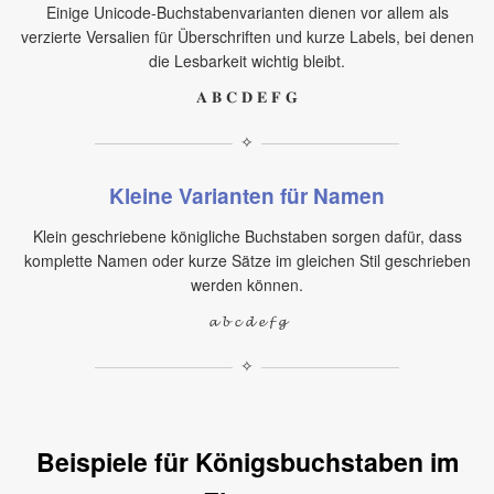
Einige Unicode-Buchstabenvarianten dienen vor allem als
verzierte Versalien für Überschriften und kurze Labels, bei denen
die Lesbarkeit wichtig bleibt.
𝐀 𝐁 𝐂 𝐃 𝐄 𝐅 𝐆
✧
Kleine Varianten für Namen
Klein geschriebene königliche Buchstaben sorgen dafür, dass
komplette Namen oder kurze Sätze im gleichen Stil geschrieben
werden können.
𝓪 𝓫 𝓬 𝓭 𝓮 𝓯 𝓰
✧
Beispiele für Königsbuchstaben im