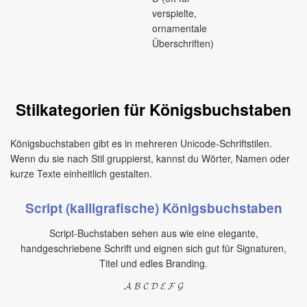
verspielte,
ornamentale
Überschriften)
Stilkategorien für Königsbuchstaben
Königsbuchstaben gibt es in mehreren Unicode-Schriftstilen.
Wenn du sie nach Stil gruppierst, kannst du Wörter, Namen oder
kurze Texte einheitlich gestalten.
Script (kalligrafische) Königsbuchstaben
Script-Buchstaben sehen aus wie eine elegante,
handgeschriebene Schrift und eignen sich gut für Signaturen,
Titel und edles Branding.
𝓐 𝓑 𝓒 𝓓 𝓔 𝓕 𝓖