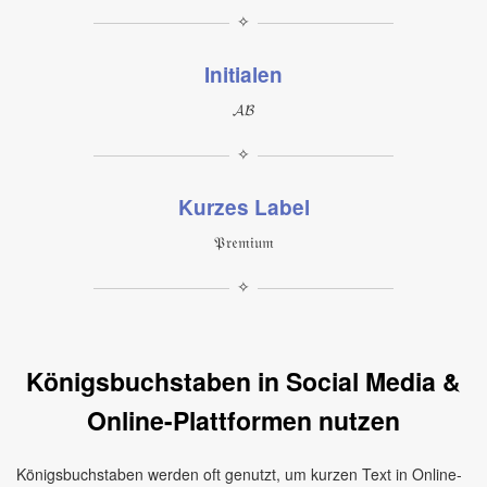
✧
Initialen
𝓐𝓑
✧
Kurzes Label
𝔓𝔯𝔢𝔪𝔦𝔲𝔪
✧
Königsbuchstaben in Social Media &
Online-Plattformen nutzen
Königsbuchstaben werden oft genutzt, um kurzen Text in Online-