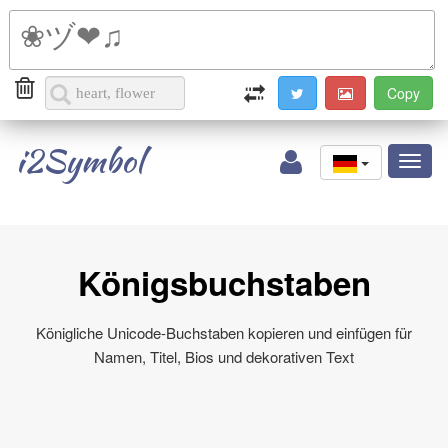
i2Symbol
Toggl
naviga
Königsbuchstaben
Königliche Unicode-Buchstaben kopieren und einfügen für
Namen, Titel, Bios und dekorativen Text