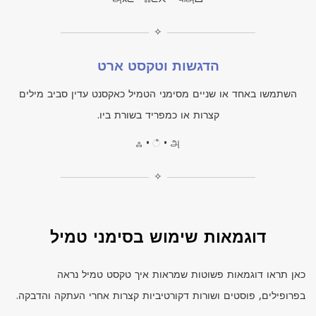
✧
הדגשות וטקסט ארט
השתמשו באחד או שניים מסימני הטמיל כאקסנט עדין סביב מילים
קצרות או כמפריד בשורת ביו.
ஃ • ஂ • அ
✧
דוגמאות שימוש בסימני טמיל
כאן תראו דוגמאות פשוטות שמראות איך טקסט טמיל נראה
בפרופילים, פוסטים ושורות דקורטיביות קצרות אחרי העתקה והדבקה.