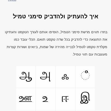
Home
איך להעתיק ולהדביק סימני טמיל
בחרו תווים מרשת סימני הטמיל, הוסיפו אותם לעורך הטקסט והעתיקו
את התוצאה כדי להדביק בכל שדה טקסט תואם. הכלי עובד כמו
מקלדת טקסט לטמיל לבנייה מהירה של שמות, ביואים ושורות קצרות
מעוצבות עם תווי טמיל.
ஆ
அ
ஃ
ஂ
ஊ
உ
ஈ
இ