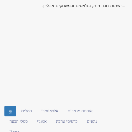
ברשתות חברתיות, בצ'אטים ובמשחקים אונליין.
אותיות מגניבות
אלפאנומרי
סמלים
ஜ
גופנים
כרטיסי אהבה
אמוג'י
סמלי הבעה