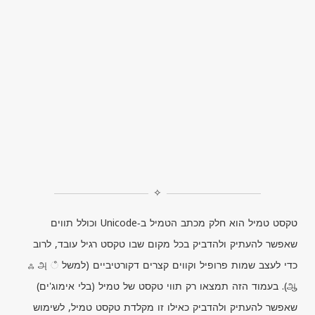
✧
טקסט טמיל הוא חלק מכתב הטמיל ב‑
Unicode
וכולל תווים
שאפשר להעתיק ולהדביק בכל מקום שבו טקסט רגיל עובד, לרוב
כדי לעצב שמות פרופיל וקווים קצרים דקורטיביים (למשל ஂ ஃ அ
ஆ). בעמוד הזה תמצאו רק תווי טקסט של טמיל (בלי אימוג'ים)
שאפשר להעתיק ולהדביק כאילו זו מקלדת טקסט טמיל, לשימוש