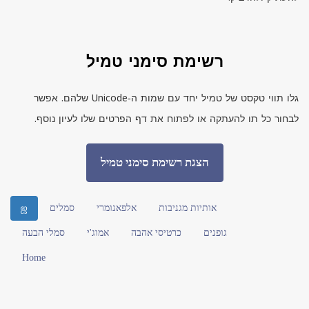
רשימת סימני טמיל
גלו תווי טקסט של טמיל יחד עם שמות ה‑
Unicode
שלהם. אפשר
לבחור כל תו להעתקה או לפתוח את דף הפרטים שלו לעיון נוסף.
הצגת רשימת סימני טמיל
אותיות מגניבות
אלפאנומרי
סמלים
ஜ
גופנים
כרטיסי אהבה
אמוג'י
סמלי הבעה
Home