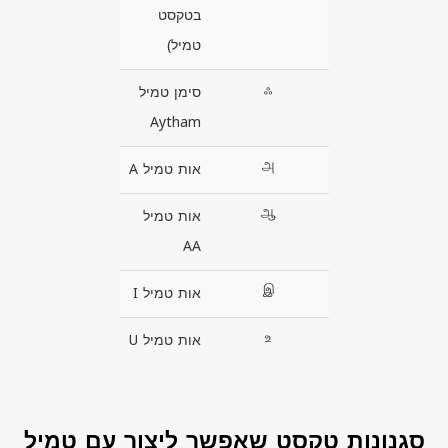
בטקסט
טמיל)
ஃ
סימן טמיל
Aytham
அ
אות טמיל A
ஆ
אות טמיל
AA
இ
אות טמיל I
உ
אות טמיל U
סגנונות טקסט שאפשר ליצור עם טמיל