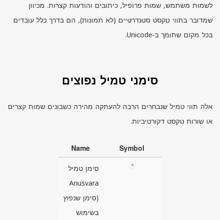
לשמות משתמש, שמות פרופיל, כיתובים והודעות קצרות. מכיוון
שמדובר בתווי טקסט סטנדרטיים (לא תמונות), הם בדרך כלל עובדים
בכל מקום שתומך ב‑
Unicode.
סימני טמיל נפוצים
אלה תווי טמיל שנבחרים הרבה להעתקה מהירה כשבונים שמות קצרים
או שורות טקסט דקורטיביות.
Name
Symbol
ஂ
סימן טמיל
Anusvara
(סימן שנפוץ
בשימוש