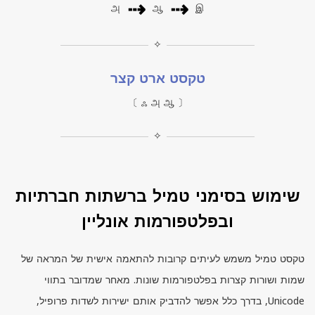
⇢
⇢
அ
ஆ
இ
✧
טקסט ארט קצר
〔 ஃ அ ஆ 〕
✧
שימוש בסימני טמיל ברשתות חברתיות
ובפלטפורמות אונליין
טקסט טמיל משמש לעיתים קרובות להתאמה אישית של המראה של
שמות ושורות קצרות בפלטפורמות שונות. מאחר שמדובר בתווי
Unicode
, בדרך כלל אפשר להדביק אותם ישירות לשדות פרופיל,