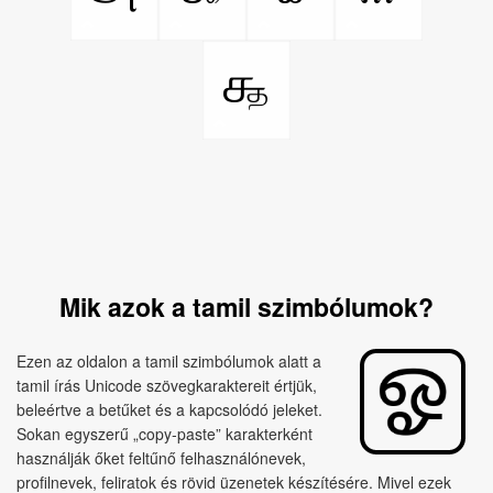
௲
Mik azok a tamil szimbólumok?
Ezen az oldalon a tamil szimbólumok alatt a
tamil írás Unicode szövegkaraktereit értjük,
beleértve a betűket és a kapcsolódó jeleket.
Sokan egyszerű „copy‑paste” karakterként
használják őket feltűnő felhasználónevek,
profilnevek, feliratok és rövid üzenetek készítésére. Mivel ezek