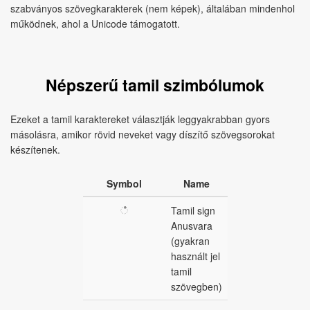
szabványos szövegkarakterek (nem képek), általában mindenhol
működnek, ahol a Unicode támogatott.
Népszerű tamil szimbólumok
Ezeket a tamil karaktereket választják leggyakrabban gyors
másolásra, amikor rövid neveket vagy díszítő szövegsorokat
készítenek.
Symbol
Name
ஂ
Tamil sign
Anusvara
(gyakran
használt jel
tamil
szövegben)