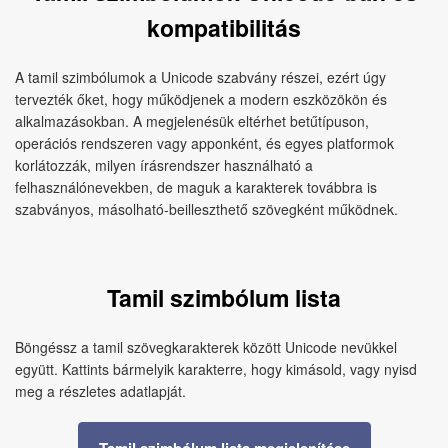
kompatibilitás
A tamil szimbólumok a Unicode szabvány részei, ezért úgy
tervezték őket, hogy működjenek a modern eszközökön és
alkalmazásokban. A megjelenésük eltérhet betűtípuson,
operációs rendszeren vagy apponként, és egyes platformok
korlátozzák, milyen írásrendszer használható a
felhasználónevekben, de maguk a karakterek továbbra is
szabványos, másolható‑beilleszthető szövegként működnek.
Tamil szimbólum lista
Böngéssz a tamil szövegkarakterek között Unicode nevükkel
együtt. Kattints bármelyik karakterre, hogy kimásold, vagy nyisd
meg a részletes adatlapját.