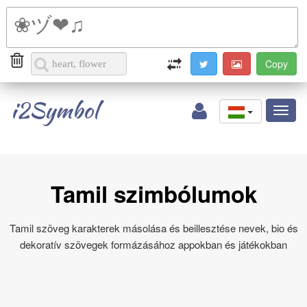
i2Symbol
Toggl
naviga
Tamil szimbólumok
Tamil szöveg karakterek másolása és beillesztése nevek, bio és
dekoratív szövegek formázásához appokban és játékokban