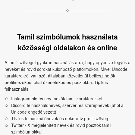
✧
Tamil szimbólumok használata
közösségi oldalakon és online
A tamil szöveget gyakran használják arra, hogy egyedivé tegyék a
neveket és rövid sorokat különböző platformokon. Mivel Unicode
karakterekről van szó, általában közvetlenül beilleszthetők
profilmezőkbe, chat üzenetekbe és posztokba. Tipikus
felhasználás:
Instagram bio és név mezők tamil karakterekkel
Discord felhasználónevek, szerver- és szerepnevek (ahol a
Unicode engedélyezett)
TikTok felhasználónevek és dekoratív profil szöveg
Twitter / X megjelenített nevek és rövid posztok tamil
szimbólumokkal