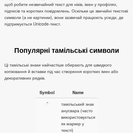
щоб робити незвичайний текст для ніків, імен у профілях,
підписів та коротких повідомлень. Оскільки це звичайні текстові
символи (а не картинки), вони зазвичай працюють усюди, де
підтримується Unicode‑текст.
Популярні тамільські символи
Ці тамільські знаки найчастіше обирають для швидкого
копіювання й вставки під час створення коротких імен або
декоративних рядків.
Symbol
Name
ஂ
тамільський знак
анусвара (часто
використовується
як маркер у
тексті)