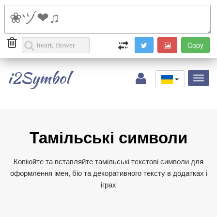
i2Symbol
Toggl
naviga
Тамільські символи
Копіюйте та вставляйте тамільські текстові символи для
оформлення імен, біо та декоративного тексту в додатках і
іграх