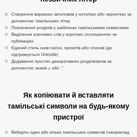
Створення виразних заголовків у нотатках або чернетках за
допомогою тамільських літер
Позначення розділів у шаблонах тамільськими символами
Виділення ключових слів у коротких оголошеннях чи
публікаціях
Єдиний стиль назв папок, проєктів або списків (де
підтримується Unicode)
Додавання простих декоративних розділювачів за
допомогою знаків ஃ або ஂ
Як копіювати й вставляти
тамільські символи на будь‑якому
пристрої
Виберіть один або кілька тамільських символів (наприклад,