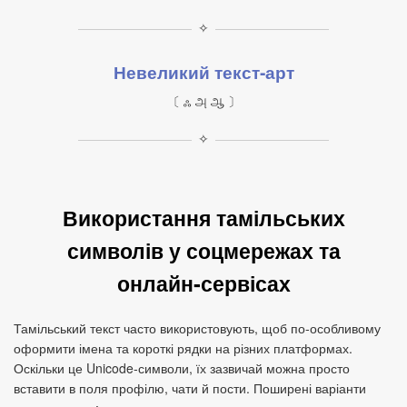
✧
Невеликий текст‑арт
〔 ஃ அ ஆ 〕
✧
Використання тамільських
символів у соцмережах та
онлайн‑сервісах
Тамільський текст часто використовують, щоб по‑особливому
оформити імена та короткі рядки на різних платформах.
Оскільки це Unicode‑символи, їх зазвичай можна просто
вставити в поля профілю, чати й пости. Поширені варіанти