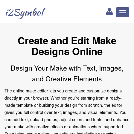
i2Symbol
Toggl
naviga
Create and Edit Make
Designs Online
Design Your Make with Text, Images,
and Creative Elements
The online make editor lets you create and customize designs
directly in your browser. Whether you’re starting from a ready-
made template or building your design from scratch, the editor
gives you full control over text, images, and visual elements. You
can add text, upload photos, adjust colors and fonts, and enhance
your make with creative effects or animations where supported.
Everything works online—no software installation or design