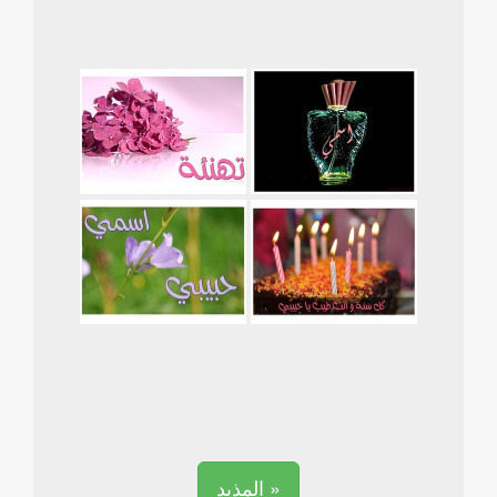
المذيد »