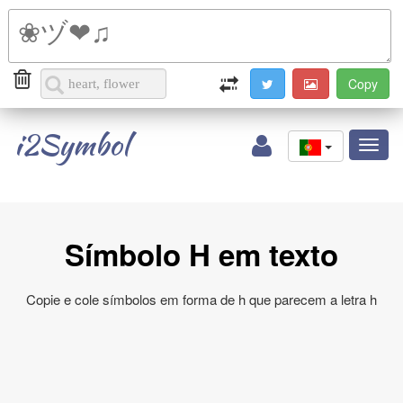
i2Symbol
Toggl
naviga
Símbolo H em texto
Copie e cole símbolos em forma de h que parecem a letra h