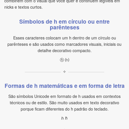
combinem com o visual que você quer e continuem legíveis em
nicks e textos curtos.
Símbolos de h em círculo ou entre
parênteses
Esses caracteres colocam um h dentro de um círculo ou
parênteses e são usados como marcadores visuais, iniciais ou
detalhe decorativo compacto.
ⓗ ⒣
✧
Formas de h matemáticas e em forma de letra
São símbolos Unicode em formato de h usados em contextos
técnicos ou de estilo. São muito usados em texto decorativo
porque ficam diferentes do h padrão do teclado.
ℎ ℏ