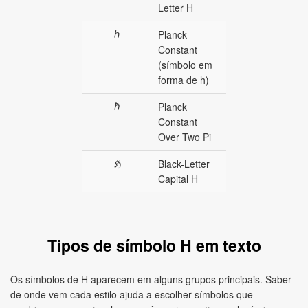
Letter H
ℎ
Planck
Constant
(símbolo em
forma de h)
ℏ
Planck
Constant
Over Two Pi
ℌ
Black-Letter
Capital H
Tipos de símbolo H em texto
Os símbolos de H aparecem em alguns grupos principais. Saber
de onde vem cada estilo ajuda a escolher símbolos que