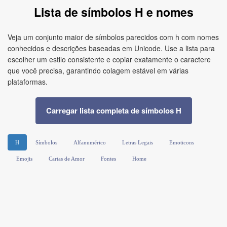
Lista de símbolos H e nomes
Veja um conjunto maior de símbolos parecidos com h com nomes
conhecidos e descrições baseadas em Unicode. Use a lista para
escolher um estilo consistente e copiar exatamente o caractere
que você precisa, garantindo colagem estável em várias
plataformas.
Carregar lista completa de símbolos H
H
Símbolos
Alfanumérico
Letras Legais
Emoticons
Emojis
Cartas de Amor
Fontes
Home