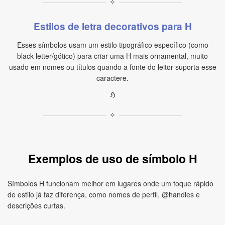
✧
Estilos de letra decorativos para H
Esses símbolos usam um estilo tipográfico específico (como
black-letter/gótico) para criar uma H mais ornamental, muito
usado em nomes ou títulos quando a fonte do leitor suporta esse
caractere.
ℌ
✧
Exemplos de uso de símbolo H
Símbolos H funcionam melhor em lugares onde um toque rápido
de estilo já faz diferença, como nomes de perfil, @handles e
descrições curtas.