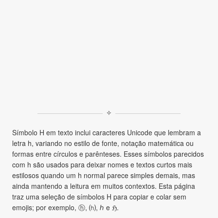
✧
Símbolo H em texto inclui caracteres Unicode que lembram a
letra h, variando no estilo de fonte, notação matemática ou
formas entre círculos e parênteses. Esses símbolos parecidos
com h são usados para deixar nomes e textos curtos mais
estilosos quando um h normal parece simples demais, mas
ainda mantendo a leitura em muitos contextos. Esta página
traz uma seleção de símbolos H para copiar e colar sem
emojis; por exemplo, ⓗ, ⒣, ℎ e ℌ.